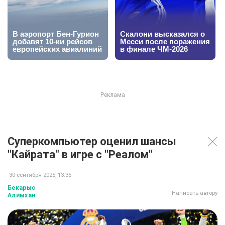
Суперкомпьютер оценил шансы
"Кайрата" в игре с "Реалом"
30 сентября 2025, 13:35
Бекарыс
Написать автору
Алимхан