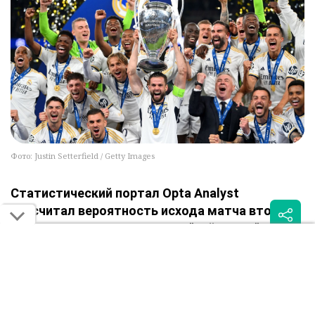
Фото: Justin Setterfield / Getty Images
Статистический портал Opta Analyst
рассчитал вероятность исхода матча второго
тура Лиги чемпионов между "Кайратом" и
мадридским "Реалом", сообщает Sportburo.kz.
По данным суперкомпьютера, алматинцы имеют лишь
7,9% шансов на победу. Вероятность ничьей оценивается
в 10%, тогда как исход в пользу 15-кратного чемпиона