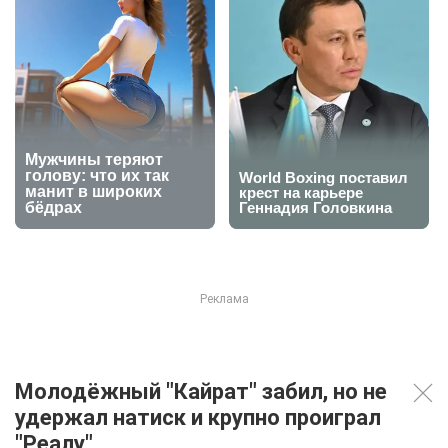
Молодёжный "Кайрат" забил, но не
удержал натиск и крупно проиграл
"Реалу"