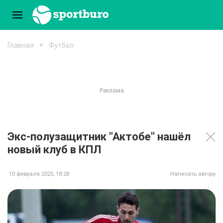
Главная
Футбол
Экс-полузащитник "Актобе" нашёл
новый клуб в КПЛ
10 февраля 2025, 18:28
Написать автору