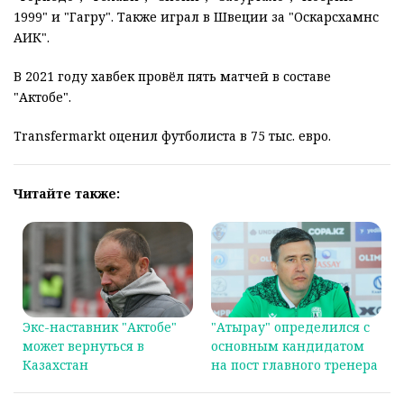
1999" и "Гагру". Также играл в Швеции за "Оскарсхамнс
АИК".
В 2021 году хавбек провёл пять матчей в составе
"Актобе".
Transfermarkt оценил футболиста в 75 тыс. евро.
Читайте также:
Экс-наставник "Актобе"
"Атырау" определился с
может вернуться в
основным кандидатом
Казахстан
на пост главного тренера