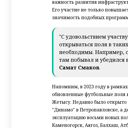
важность развития инфраструкт
Его участие не только повышает
значимость подобных программ
"С удовольствием участву
открываться поля в таких
необходимы. Например, с
там побывал и убедился в
Самат Смаков
.
Напомним, в 2023 году в рамка
обновленные футбольные поля в
Жетысу. Недавно было открыто 
"Динамо" в Петропавловске, а д
эксплуатацию восьми новых поле
Каменогорск, Аягоз, Балхаш, Ат