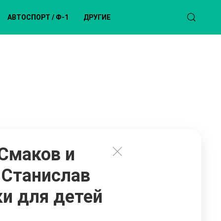
АВТОСПОРТ / Ф-1
ДРУГИЕ
 Смаков и
 Станислав
и для детей