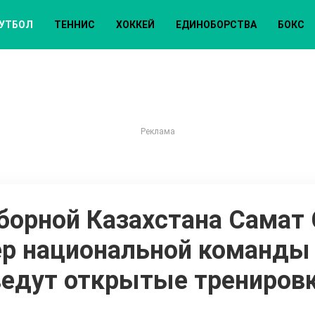
УТБОЛ
ТЕННИС
ХОККЕЙ
ЕДИНОБОРСТВА
БОКС
борной Казахстана Самат
ер национальной команды
ведут открытые тренировк