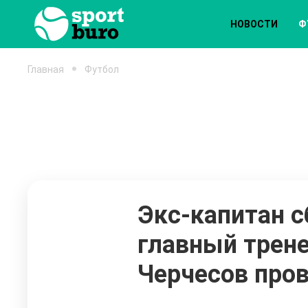
НОВОСТИ
Ф
Главная
Футбол
Экс-капитан с
главный трен
Черчесов про