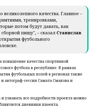
о великолепного качества. Главное –
риятиями, тренировками,
торые потом будут давать, как
 сборной пищу", – сказал
Станислав
открытия футбольного
вловске.
на повышение качества спортивной
сового футбола в республике. В рамках
ытия футбольных полей в регионах также
 и автограф-сессии Самата Смакова и
а и узнавать все подробности проекта можно
убликуются дневники проекта.