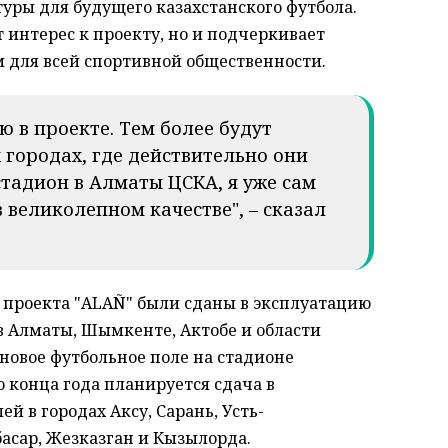
уры для будущего казахстанского футбола.
 интерес к проекту, но и подчеркивает
 для всей спортивной общественности.
ю в проекте. Тем более будут
 городах, где действительно они
тадион в Алматы ЦСКА, я уже сам
 великолепном качестве", – сказал
х проекта "ALAÑ" были сданы в эксплуатацию
 Алматы, Шымкенте, Актобе и области
новое футбольное поле на стадионе
о конца года планируется сдача в
й в городах Аксу, Сарань, Усть-
басар, Жезказган и Кызылорда.