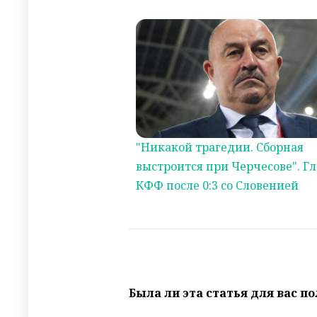
"Никакой трагедии. Сборная
выстроится при Черчесове". Гл
КФФ после 0:3 со Словенией
Была ли эта статья для вас п