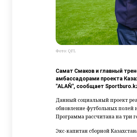
Фото: QFL
Самат Смаков и главный трен
амбассадорами проекта Каза
"ALAŇ", сообщает Sportburo.k
Данный социальный проект реал
обновление футбольных полей и 
Программа рассчитана на три 
Экс-капитан сборной Казахстан