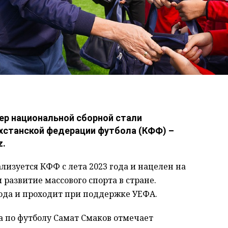
ер национальной сборной стали
хстанской федерации футбола (КФФ) –
z.
изуется КФФ с лета 2023 года и нацелен на
развитие массового спорта в стране.
года и проходит при поддержке УЕФА.
а по футболу Самат Смаков отмечает