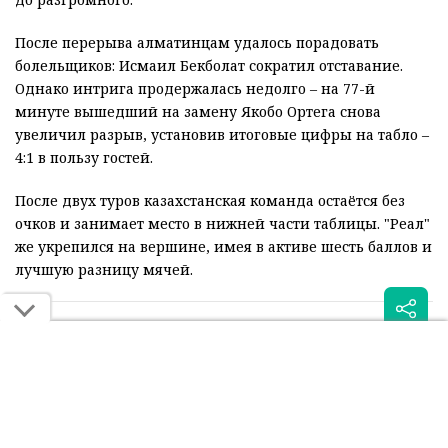
После перерыва алматинцам удалось порадовать
болельщиков: Исмаил Бекболат сократил отставание.
Однако интрига продержалась недолго – на 77-й
минуте вышедший на замену Якобо Ортега снова
увеличил разрыв, установив итоговые цифры на табло –
4:1 в пользу гостей.
После двух туров казахстанская команда остаётся без
очков и занимает место в нижней части таблицы. "Реал"
же укрепился на вершине, имея в активе шесть баллов и
лучшую разницу мячей.
Читайте также: