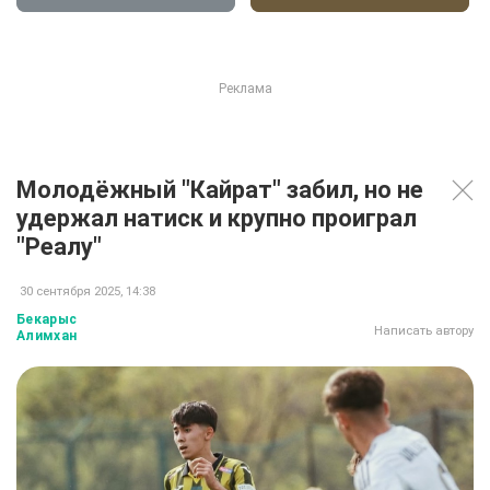
Молодёжный "Кайрат" забил, но не
удержал натиск и крупно проиграл
"Реалу"
30 сентября 2025, 14:38
Бекарыс
Написать автору
Алимхан