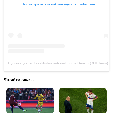
Посмотреть эту публикацию в Instagram
Публикация от Kazakhstan national football team (@kff_team)
Читайте также: