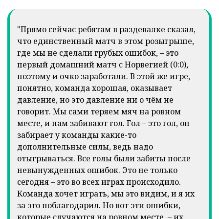
"Прямо сейчас ребятам в раздевалке сказал,
что единственный матч в этом розыгрыше,
где мы не сделали грубых ошибок, – это
первый домашний матч с Норвегией (0:0),
поэтому и очко заработали. В этой же игре,
понятно, команда хорошая, оказывает
давление, но это давление ни о чём не
говорит. Мы сами теряем мяч на ровном
месте, и нам забивают гол. Гол – это гол, он
забирает у команды какие-то
дополнительные силы, ведь надо
отыгрываться. Все голы были забиты после
невынужденных ошибок. Это не только
сегодня – это во всех играх происходило.
Команда хочет играть, мы это видим, и я их
за это поблагодарил. Но вот эти ошибки,
которые случаются на ровном месте, – их