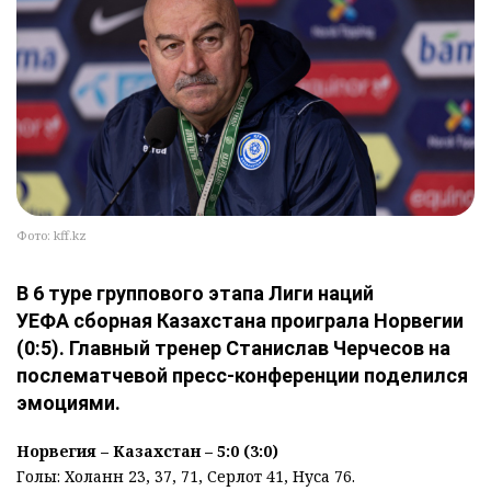
Фото: kff.kz
В 6 туре группового этапа Лиги наций
УЕФА сборная Казахстана проиграла Норвегии
(0:5). Главный тренер Станислав Черчесов на
послематчевой пресс-конференции поделился
эмоциями.
Норвегия – Казахстан – 5:0 (3:0)
Голы: Холанн 23, 37, 71, Серлот 41, Нуса 76.