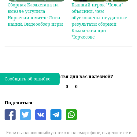
Сборная Казахстана на
Бывший игрок "Челси"
выезде уступила
объяснил, чем
Норвегии в матче Лиги
обусловлены неудачные
наций. Видеообзор игры
результаты сборной
Казахстана при
Черчесове
Была ли эта статья для вас полезной?
Сообщить об ошибке
0
0
Поделиться:
Если вы нашли ошибку в тексте на смартфоне, выделите её и