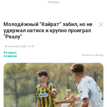
Молодёжный "Кайрат" забил, но не
удержал натиск и крупно проиграл
"Реалу"
30 сентября 2025, 14:38
Бекарыс
Написать автору
Алимхан