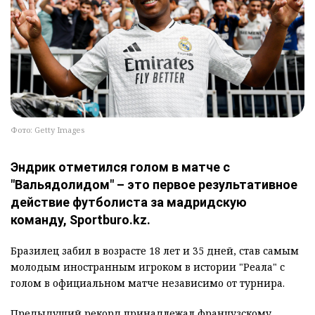
Фото: Getty Images
Эндрик отметился голом в матче с
"Вальядолидом" – это первое результативное
действие футболиста за мадридскую
команду, Sportburo.kz.
Бразилец забил в возрасте 18 лет и 35 дней, став самым
молодым иностранным игроком в истории "Реала" с
голом в официальном матче независимо от турнира.
Предыдущий рекорд принадлежал французскому