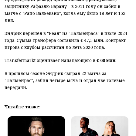
защитнику Рафаэлю Варану – в 2011 году он забил в
матче с "Райо Вальекано", когда ему было 18 лет и 152
дня.
Эндрик перешёл в "Реал" из "Палмейраса" в июле 2024
года. Сумма трансфера составила € 47,5 млн. Контракт
игрока с клубом рассчитан до лета 2030 года.
Transfermarkt оценивает нападающего в
€ 60 млн
.
В прошлом сезоне Эндрик сыграл 22 матча за
"Палмейрас", забил четыре мяча и отдал две голевые
передачи.
Читайте также: