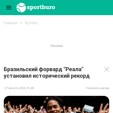
Главная
Футбол
Бразильский форвард "Реала"
установил исторический рекорд
27 августа 2024, 10:48
Написать автору