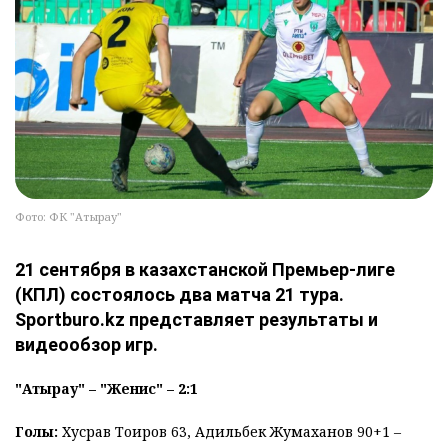
Фото: ФК "Атырау"
21 сентября в казахстанской Премьер-лиге
(КПЛ) состоялось два матча 21 тура.
Sportburo.kz представляет результаты и
видеообзор игр.
"Атырау" – "Женис" – 2:1
Голы:
Хусрав Тоиров 63, Адильбек Жумаханов 90+1 –