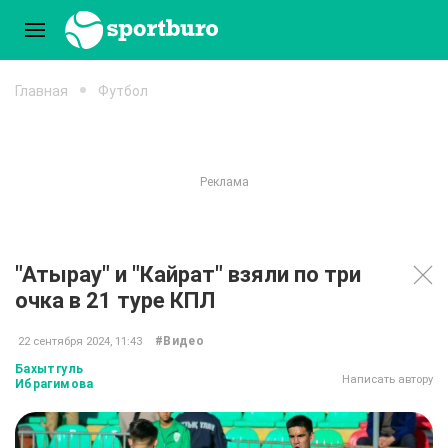
Главная
Футбол
"Атырау" и "Кайрат" взяли по три
очка в 21 туре КПЛ
#Видео
22 сентября 2024, 11:43
Бахытгуль
Написать автору
Ибрагимова