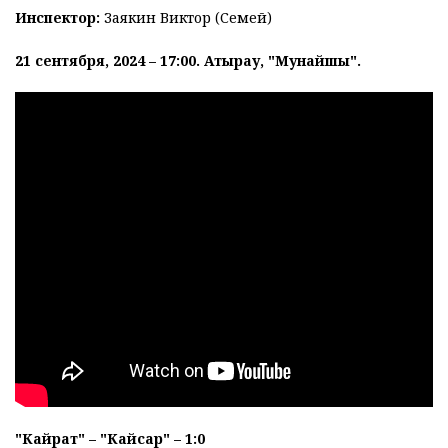
Инспектор:
Заякин Виктор (Семей)
21 сентября, 2024 – 17:00. Атырау, "Мунайшы".
"Кайрат" – "Кайсар" – 1:0