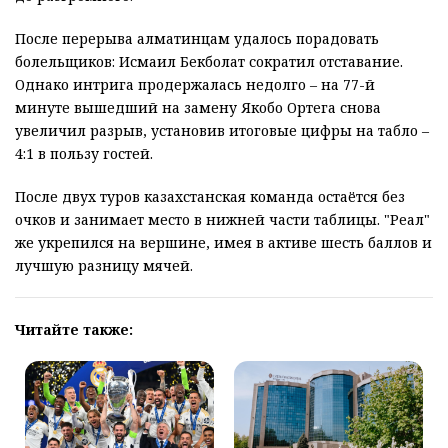
После перерыва алматинцам удалось порадовать
болельщиков: Исмаил Бекболат сократил отставание.
Однако интрига продержалась недолго – на 77-й
минуте вышедший на замену Якобо Ортега снова
увеличил разрыв, установив итоговые цифры на табло –
4:1 в пользу гостей.
После двух туров казахстанская команда остаётся без
очков и занимает место в нижней части таблицы. "Реал"
же укрепился на вершине, имея в активе шесть баллов и
лучшую разницу мячей.
Читайте также: