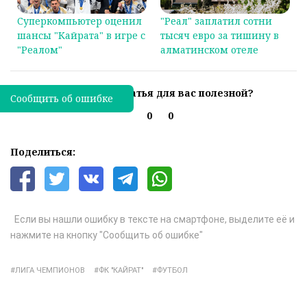
Суперкомпьютер оценил
"Реал" заплатил сотни
шансы "Кайрата" в игре с
тысяч евро за тишину в
"Реалом"
алматинском отеле
Была ли эта статья для вас полезной?
Сообщить об ошибке
0
0
Поделиться:
Если вы нашли ошибку в тексте на смартфоне, выделите её и
нажмите на кнопку "Сообщить об ошибке"
ЛИГА ЧЕМПИОНОВ
ФК "КАЙРАТ"
ФУТБОЛ