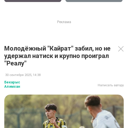
Молодёжный "Кайрат" забил, но не
удержал натиск и крупно проиграл
"Реалу"
30 сентября 2025, 14:38
Бекарыс
Написать автору
Алимхан