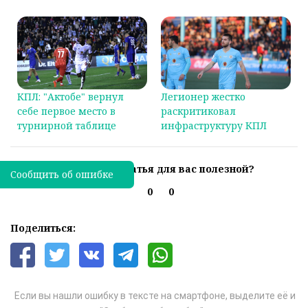
КПЛ: "Актобе" вернул
Легионер жестко
себе первое место в
раскритиковал
турнирной таблице
инфраструктуру КПЛ
Была ли эта статья для вас полезной?
Сообщить об ошибке
0
0
Поделиться:
Если вы нашли ошибку в тексте на смартфоне, выделите её и