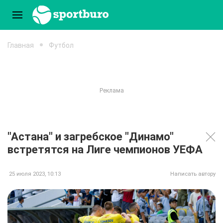
Главная
Футбол
"Астана" и загребское "Динамо"
встретятся на Лиге чемпионов УЕФА
25 июля 2023, 10:13
Написать автору