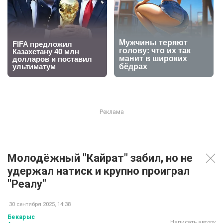
Молодёжный "Кайрат" забил, но не
удержал натиск и крупно проиграл
"Реалу"
30 сентября 2025, 14:38
Бекарыс
Написать автору