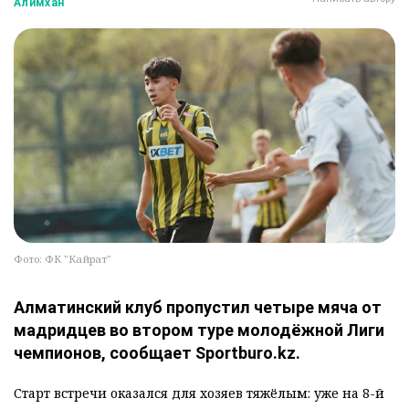
Алимхан
Фото: ФК "Кайрат"
Алматинский клуб пропустил четыре мяча от
мадридцев во втором туре молодёжной Лиги
чемпионов, сообщает Sportburo.kz.
Старт встречи оказался для хозяев тяжёлым: уже на 8-й