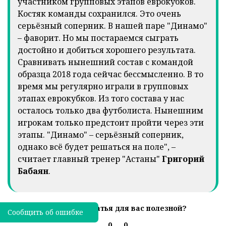
участником групповых этапов еврокубков.
Костяк команды сохранился. Это очень
серьёзный соперник. В нашей паре "Динамо"
– фаворит. Но мы постараемся сыграть
достойно и добиться хорошего результата.
Сравнивать нынешний состав с командой
образца 2018 года сейчас бессмысленно. В то
время мы регулярно играли в групповых
этапах еврокубков. Из того состава у нас
осталось только два футболиста. Нынешним
игрокам только предстоит пройти через эти
этапы. "Динамо" – серьёзный соперник,
однако всё будет решаться на поле", –
считает главный тренер "Астаны"
Григорий
Бабаян
.
Была ли эта статья для вас полезной?
Сообщить об ошибке
0
0