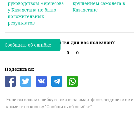
руководством Черчесова
крушением самолёта в
у Казахстана не было
Казахстане
положительных
результатов
Была ли эта статья для вас полезной?
Сообщить об ошибке
0
0
Поделиться:
Если вы нашли ошибку в тексте на смартфоне, выделите её и
нажмите на кнопку "Сообщить об ошибке"