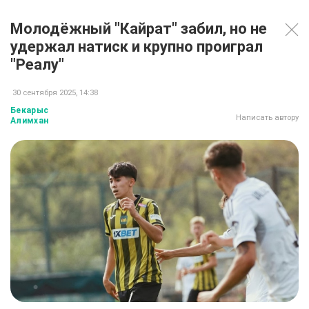
Молодёжный "Кайрат" забил, но не
удержал натиск и крупно проиграл
"Реалу"
30 сентября 2025, 14:38
Бекарыс
Написать автору
Алимхан