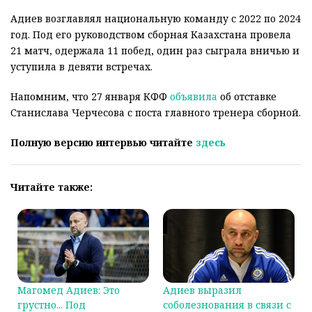
Адиев возглавлял национальную команду с 2022 по 2024
год. Под его руководством сборная Казахстана провела
21 матч, одержала 11 побед, один раз сыграла вничью и
уступила в девяти встречах.
Напомним, что 27 января КФФ
объявила
об отставке
Станислава Черчесова с поста главного тренера сборной.
Полную версию интервью читайте
здесь
Читайте также:
Магомед Адиев: Это
Адиев выразил
грустно... Под
соболезнования в связи с