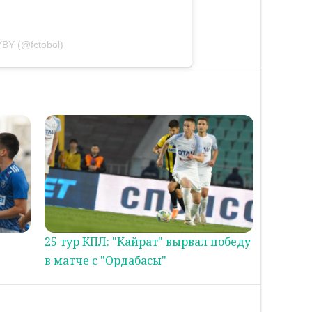
BY (@fctobol)
25 тур КПЛ: "Кайрат" вырвал победу
в матче с "Ордабасы"