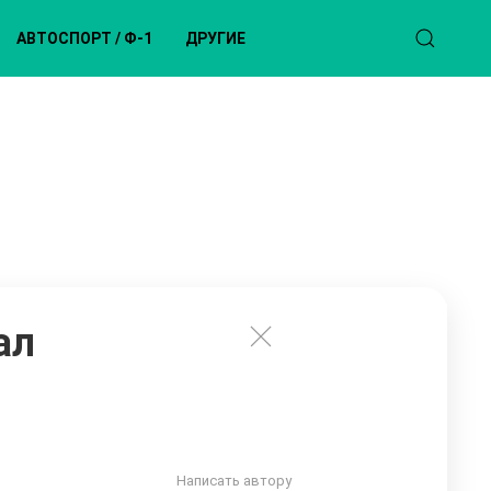
АВТОСПОРТ / Ф-1
ДРУГИЕ
ал
Написать автору