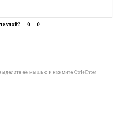
олезной?
0
0
выделите её мышью и нажмите Ctrl+Enter