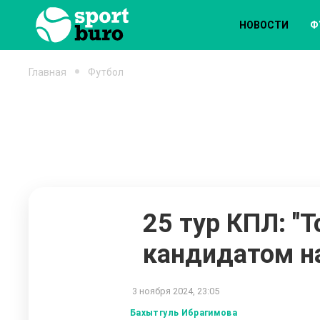
НОВОСТИ
Ф
Главная
Футбол
25 тур КПЛ: "Т
кандидатом н
3 ноября 2024, 23:05
Бахытгуль Ибрагимова