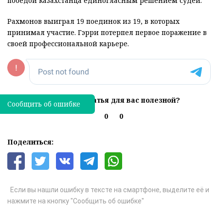
победой казахстанца единогласным решением судей.
Рахмонов выиграл 19 поединок из 19, в которых
принимал участие. Гэрри потерпел первое поражение в
своей профессиональной карьере.
Была ли эта статья для вас полезной?
Сообщить об ошибке
0
0
Поделиться:
Если вы нашли ошибку в тексте на смартфоне, выделите её и
нажмите на кнопку "Сообщить об ошибке"