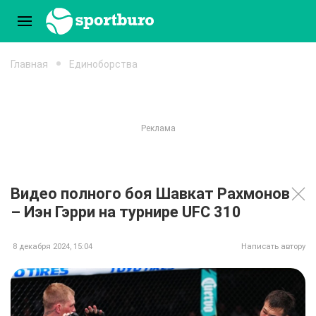
Главная
Единоборства
Видео полного боя Шавкат Рахмонов
– Иэн Гэрри на турнире UFC 310
8 декабря 2024, 15:04
Написать автору