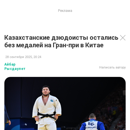
Казахстанские дзюдоисты остались
без медалей на Гран-при в Китае
28 сентября 2025, 20:24
Айбар
Написать автору
Рысдаулет