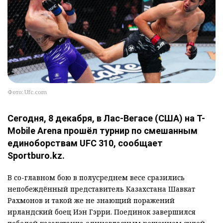
Фото: Ufc.com
Сегодня, 8 декабря, в Лас-Вегасе (США) на T-
Mobile Arena прошёл турнир по смешанным
единоборствам UFC 310, сообщает
Sportburo.kz.
В со-главном бою в полусреднем весе сразились
непобеждённый представитель Казахстана Шавкат
Рахмонов и такой же не знающий поражений
ирландский боец Иэн Гэрри. Поединок завершился