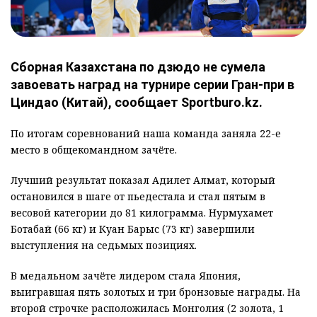
Сборная Казахстана по дзюдо не сумела
завоевать наград на турнире серии Гран-при в
Циндао (Китай), сообщает Sportburo.kz.
По итогам соревнований наша команда заняла 22-е
место в общекомандном зачёте.
Лучший результат показал Адилет Алмат, который
остановился в шаге от пьедестала и стал пятым в
весовой категории до 81 килограмма. Нурмухамет
Ботабай (66 кг) и Куан Барыс (73 кг) завершили
выступления на седьмых позициях.
В медальном зачёте лидером стала Япония,
выигравшая пять золотых и три бронзовые награды. На
второй строчке расположилась Монголия (2 золота, 1