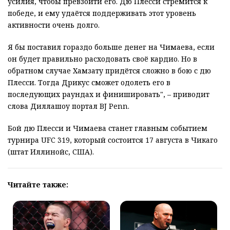
усилия, чтобы превзойти его. Дю Плесси стремится к
победе, и ему удаётся поддерживать этот уровень
активности очень долго.
Я бы поставил гораздо больше денег на Чимаева, если
он будет правильно расходовать своё кардио. Но в
обратном случае Хамзату придётся сложно в бою с дю
Плесси. Тогда Дрикус сможет одолеть его в
последующих раундах и финишировать", – приводит
слова Диллашоу портал BJ Penn.
Бой дю Плесси и Чимаева станет главным событием
турнира UFC 319, который состоится 17 августа в Чикаго
(штат Иллинойс, США).
Читайте также: