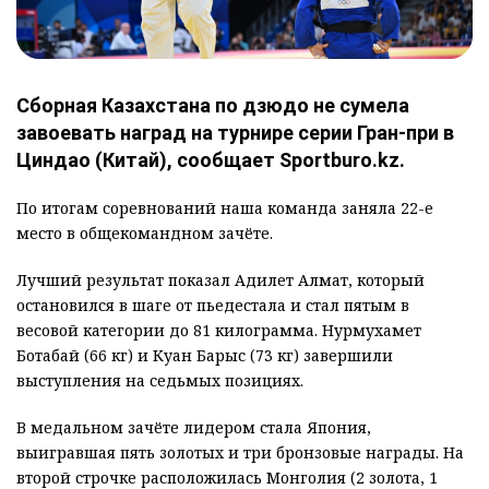
Сборная Казахстана по дзюдо не сумела
завоевать наград на турнире серии Гран-при в
Циндао (Китай), сообщает Sportburo.kz.
По итогам соревнований наша команда заняла 22-е
место в общекомандном зачёте.
Лучший результат показал Адилет Алмат, который
остановился в шаге от пьедестала и стал пятым в
весовой категории до 81 килограмма. Нурмухамет
Ботабай (66 кг) и Куан Барыс (73 кг) завершили
выступления на седьмых позициях.
В медальном зачёте лидером стала Япония,
выигравшая пять золотых и три бронзовые награды. На
второй строчке расположилась Монголия (2 золота, 1