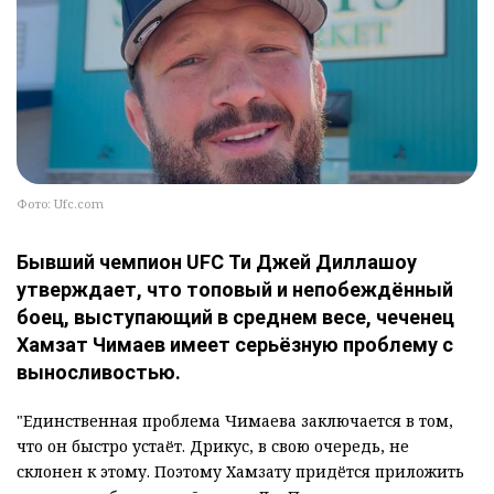
Фото: Ufc.com
Бывший чемпион UFC Ти Джей Диллашоу
утверждает, что топовый и непобеждённый
боец, выступающий в среднем весе, чеченец
Хамзат Чимаев имеет серьёзную проблему с
выносливостью.
"Единственная проблема Чимаева заключается в том,
что он быстро устаёт. Дрикус, в свою очередь, не
склонен к этому. Поэтому Хамзату придётся приложить