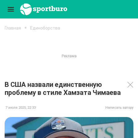
Главная
Единоборства
В США назвали единственную
проблему в стиле Хамзата Чимаева
7 июля 2025, 22:33
Написать автору