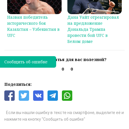
Назван победитель
Дана Уайт отреагировал
исторического боя
на предложение
Казахстан – Узбекистан в
Дональда Трампа
UFC
провести бой UFC в
Белом доме
Была ли эта статья для вас полезной?
Сообщить об ошибке
0
0
Поделиться:
Если вы нашли ошибку в тексте на смартфоне, выделите её и
нажмите на кнопку "Сообщить об ошибке"