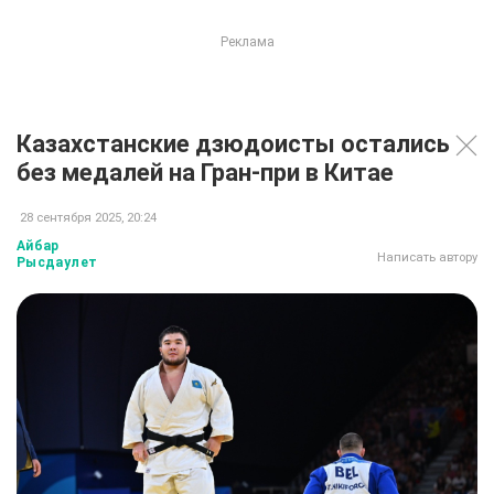
Казахстанские дзюдоисты остались
без медалей на Гран-при в Китае
28 сентября 2025, 20:24
Айбар
Написать автору
Рысдаулет