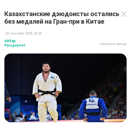
Казахстанские дзюдоисты остались
без медалей на Гран-при в Китае
28 сентября 2025, 20:24
Айбар
Написать автору
Рысдаулет