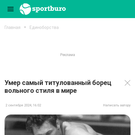
Главная
Единоборства
Умер самый титулованный борец
вольного стиля в мире
2 сентября 2024, 16:02
Написать автору