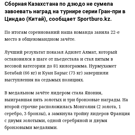
Сборная Казахстана по дзюдо не сумела
завоевать наград на турнире серии Гран-при в
Циндао (Китай), сообщает Sportburo.kz.
По итогам соревнований наша команда заняла 22-е
место в общекомандном зачёте.
Лучший результат показал Адилет Алмат, который
остановился в шаге от пьедестала и стал пятым в
весовой категории до 81 килограмма. Нурмухамет
Ботабай (66 кг) и Куан Барыс (73 кг) завершили
выступления на седьмых позициях.
В медальном зачёте лидером стала Япония,
выигравшая пять золотых и три бронзовые награды. На
второй строчке расположилась Монголия (2 золота, 1
серебро, 3 бронзы), а замкнула тройку лидеров Франция
с двумя золотыми, одной серебряной и двумя
бронзовыми медалями.