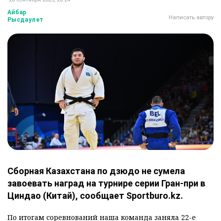
Айбар
Написать автору
Рысдаулет
Сборная Казахстана по дзюдо не сумела
завоевать наград на турнире серии Гран-при в
Циндао (Китай), сообщает Sportburo.kz.
По итогам соревнований наша команда заняла 22-е