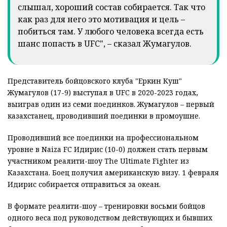
слышал, хороший состав собирается. Так что
как раз для него это мотивация и цель –
побиться там. У любого человека всегда есть
шанс попасть в UFC", – сказал Жумагулов.
Представитель бойцовского клуба "Еркин Куш"
Жумагулов (17-9) выступал в UFC в 2020-2023 годах,
выиграв один из семи поединков. Жумагулов – первый
казахстанец, проводивший поединки в промоушне.
Проводивший все поединки на профессиональном
уровне в Naiza FC Идирис (10-0) должен стать первым
участником реалити-шоу The Ultimate Fighter из
Казахстана. Боец получил американскую визу. 1 февраля
Идирис собирается отправиться за океан.
В формате реалити-шоу – тренировки восьми бойцов
одного веса под руководством действующих и бывших