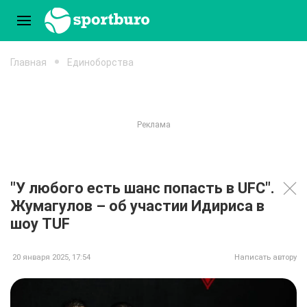
Главная
Единоборства
"У любого есть шанс попасть в UFC".
Жумагулов – об участии Идириса в
шоу TUF
20 января 2025, 17:54
Написать автору