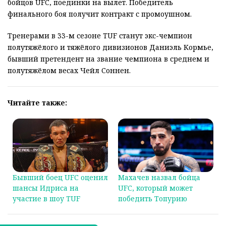
бойцов UFC, поединки на вылет. Победитель
финального боя получит контракт с промоушном.
Тренерами в 33-м сезоне TUF станут экс-чемпион
полутяжёлого и тяжёлого дивизионов Даниэль Кормье,
бывший претендент на звание чемпиона в среднем и
полутяжёлом весах Чейл Соннен.
Читайте также:
Бывший боец UFC оценил
Махачев назвал бойца
шансы Идриса на
UFC, который может
участие в шоу TUF
победить Топурию