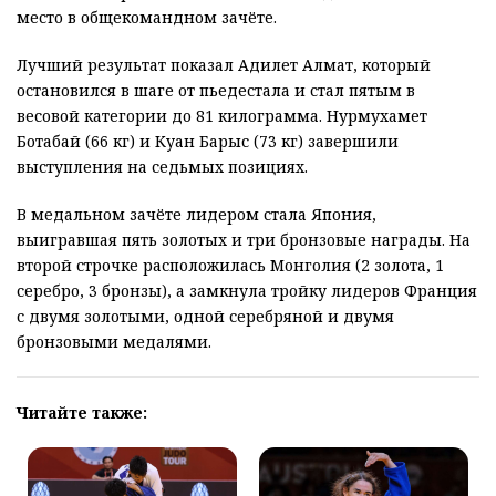
место в общекомандном зачёте.
Лучший результат показал Адилет Алмат, который
остановился в шаге от пьедестала и стал пятым в
весовой категории до 81 килограмма. Нурмухамет
Ботабай (66 кг) и Куан Барыс (73 кг) завершили
выступления на седьмых позициях.
В медальном зачёте лидером стала Япония,
выигравшая пять золотых и три бронзовые награды. На
второй строчке расположилась Монголия (2 золота, 1
серебро, 3 бронзы), а замкнула тройку лидеров Франция
с двумя золотыми, одной серебряной и двумя
бронзовыми медалями.
Читайте также: