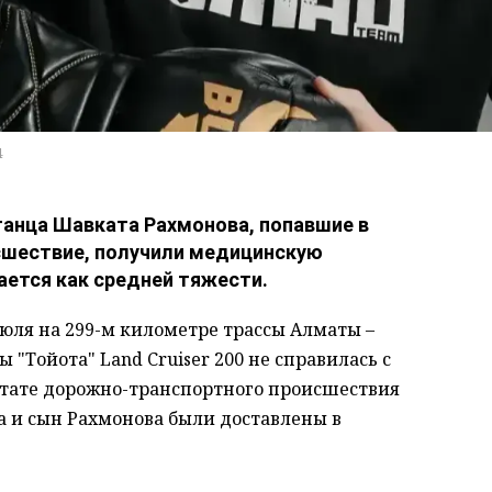
4
танца Шавката Рахмонова, попавшие в
шествие, получили медицинскую
ается как средней тяжести.
юля на 299-м километре трассы Алматы –
"Тойота" Land Cruiser 200 не справилась с
ьтате дорожно-транспортного происшествия
на и сын Рахмонова были доставлены в