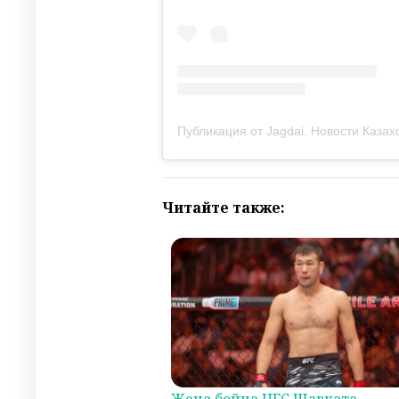
Публикация от Jagdai. Новости Казахс
Читайте также: