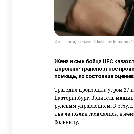
Фото: instagram.com/shavkatrakhmonov9
Жена и сын бойца UFC казахс
дорожно-транспортное проис
помощь, их состояние оценив
Трагедия произошла утром 27 и
Екатеринбург. Водитель машины 
рулевым управлением. В резул
два человека скончались, а же
больницу.