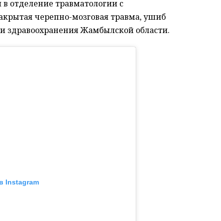
 в отделение травматологии с
акрытая черепно-мозговая травма, ушиб
нии здравоохранения Жамбылской области.
в Instagram