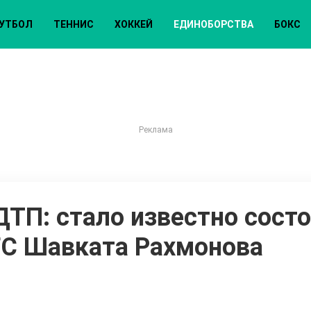
УТБОЛ
ТЕННИС
ХОККЕЙ
ЕДИНОБОРСТВА
БОКС
ТП: стало известно сост
FC Шавката Рахмонова