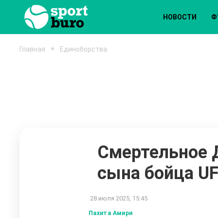
НОВОСТИ
Ф
Главная
Единоборства
Смертельное Д
сына бойца U
28 июля 2025, 15:45
Пахита Амири