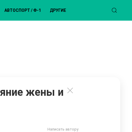
АВТОСПОРТ / Ф-1
ДРУГИЕ
ояние жены и
Написать автору