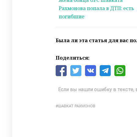
Жена бойца UFC Шавката
Рахмонова попала в ДТП: есть
погибшие
Была ли эта статья для вас п
Поделиться:
Если вы нашли ошибку в тексте, 
ШАВКАТ РАХМОНОВ