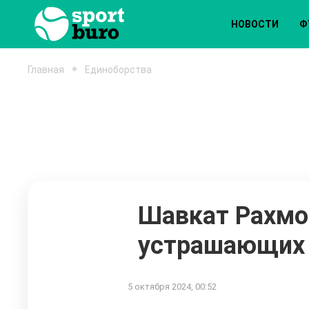
НОВОСТИ
Ф
Главная
Единоборства
Шавкат Рахмо
устрашающих 
5 октября 2024, 00:52