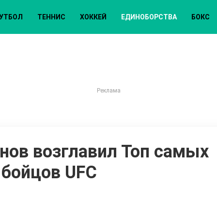
УТБОЛ
ТЕННИС
ХОККЕЙ
ЕДИНОБОРСТВА
БОКС
нов возглавил Топ самых
бойцов UFC