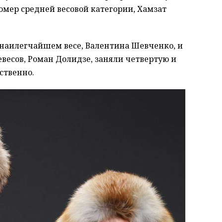
мер средней весовой категории, Хамзат
наилегчайшем весе, Валентина Шевченко, и
весов, Роман Долидзе, заняли четвертую и
тственно.