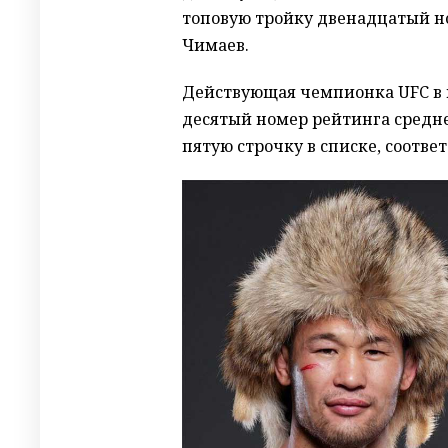
топовую тройку двенадцатый но
Чимаев.
Действующая чемпионка UFC в 
десятый номер рейтинга средне
пятую строчку в списке, соотве