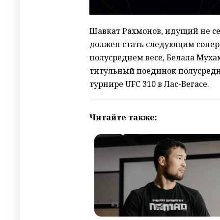
Шавкат Рахмонов, идущий не се
должен стать следующим сопер
полусреднем весе, Белала Мух
титульный поединок полусредне
турнире UFC 310 в Лас-Вегасе.
Читайте также: