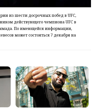
рии из шести досрочных побед в UFC,
ником действующего чемпиона UFC в
аммада. По имеющейся информации,
весов может состояться 7 декабря на