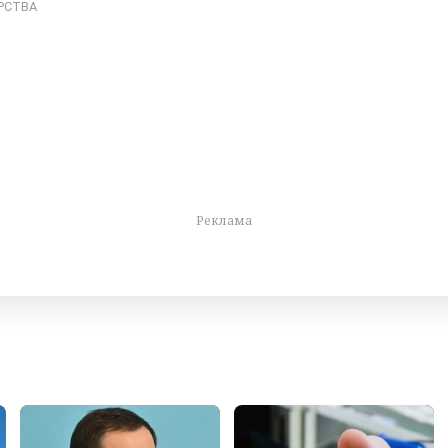
РСТВА