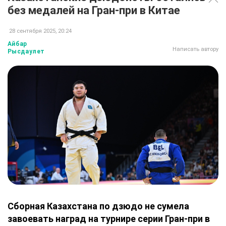
без медалей на Гран-при в Китае
28 сентября 2025, 20:24
Айбар
Написать автору
Рысдаулет
Сборная Казахстана по дзюдо не сумела
завоевать наград на турнире серии Гран-при в