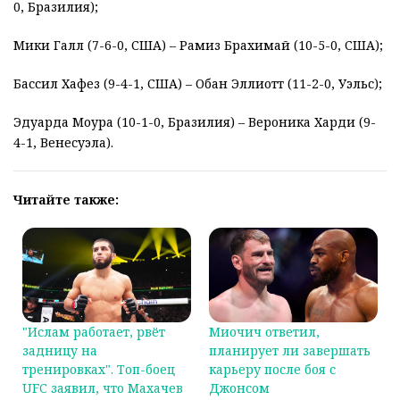
0, Бразилия);
Мики Галл (7-6-0, США) – Рамиз Брахимай (10-5-0, США);
Бассил Хафез (9-4-1, США) – Обан Эллиотт (11-2-0, Уэльс);
Эдуарда Моура (10-1-0, Бразилия) – Вероника Харди (9-
4-1, Венесуэла).
Читайте также:
"Ислам работает, рвёт
Миочич ответил,
задницу на
планирует ли завершать
тренировках". Топ-боец
карьеру после боя с
UFC заявил, что Махачев
Джонсом