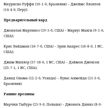
Маурисио Руффи (10-1-0, Бразилия) – Джеймс Ллонтоп
(14-4-0, Перу).
Предварительный кард
Джонатан Мартинез (19-5-0, США) – Маркус Макги (9-1-0,
США);
Крис Вайдман (16-7-0, США) – Эрик Андрес (16-8-0, 1 NC,
США);
Джим Миллер (37-18-0, 1 NC, США) – Дэймон Джексон
(23-7-1, 1 NC, США);
Давид Онама (12-2-0, Уганда) – Лукас Алмейда (15-3-0,
Бразилия).
Ранние прелимы
Марчин Тыбура (25-9-0, Польша) – Джоната Диниз (8-0-