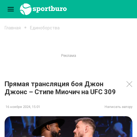
Главная
Единоборства
Прямая трансляция боя Джон
Джонс – Стипе Миочич на UFC 309
16 ноября 2024, 15:01
Написать автору