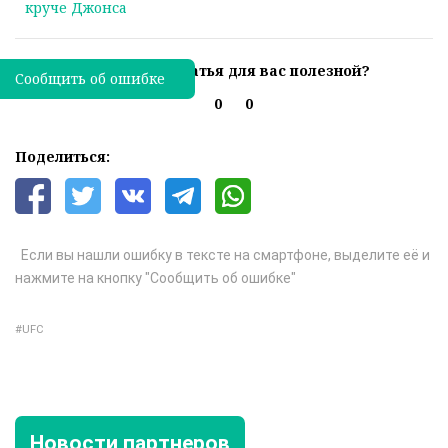
круче Джонса
Была ли эта статья для вас полезной?
Сообщить об ошибке
0
0
Поделиться:
Если вы нашли ошибку в тексте на смартфоне, выделите её и
нажмите на кнопку "Сообщить об ошибке"
UFC
Новости партнеров