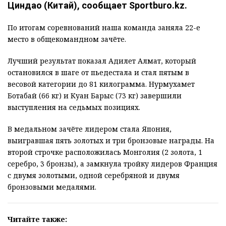
Циндао (Китай), сообщает Sportburo.kz.
По итогам соревнований наша команда заняла 22-е
место в общекомандном зачёте.
Лучший результат показал Адилет Алмат, который
остановился в шаге от пьедестала и стал пятым в
весовой категории до 81 килограмма. Нурмухамет
Ботабай (66 кг) и Куан Барыс (73 кг) завершили
выступления на седьмых позициях.
В медальном зачёте лидером стала Япония,
выигравшая пять золотых и три бронзовые награды. На
второй строчке расположилась Монголия (2 золота, 1
серебро, 3 бронзы), а замкнула тройку лидеров Франция
с двумя золотыми, одной серебряной и двумя
бронзовыми медалями.
Читайте также: