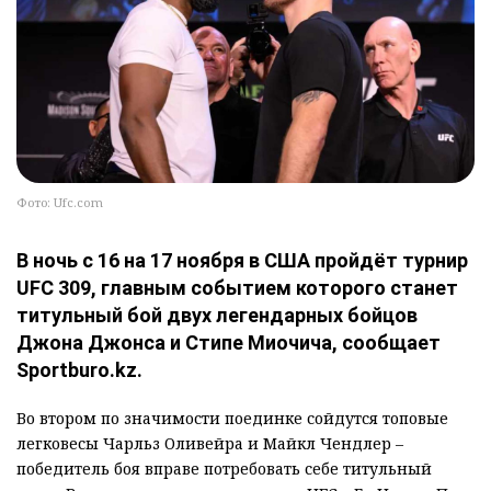
Фото: Ufc.com
В ночь с 16 на 17 ноября в США пройдёт турнир
UFC 309, главным событием которого станет
титульный бой двух легендарных бойцов
Джона Джонса и Стипе Миочича, сообщает
Sportburo.kz.
Во втором по значимости поединке сойдутся топовые
легковесы Чарльз Оливейра и Майкл Чендлер –
победитель боя вправе потребовать себе титульный