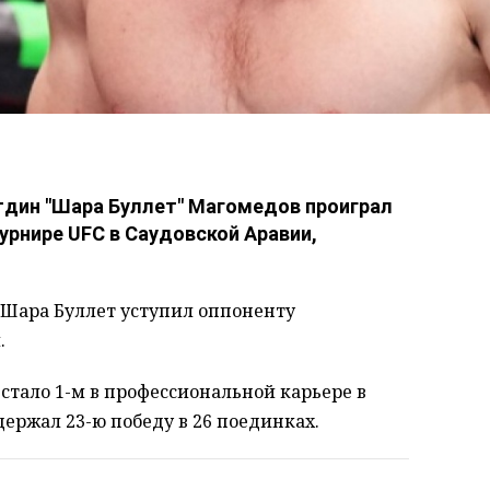
тдин "Шара Буллет" Магомедов проиграл
урнире UFC в Саудовской Аравии,
– Шара Буллет уступил оппоненту
.
стало 1-м в профессиональной карьере в
ержал 23-ю победу в 26 поединках.