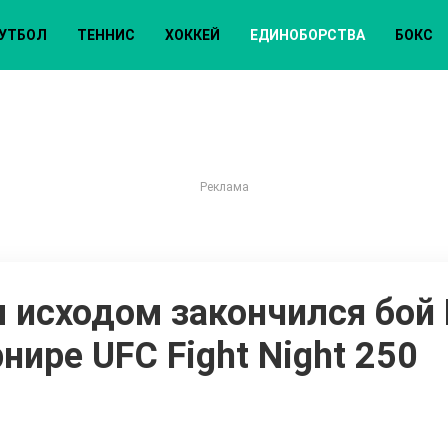
УТБОЛ
ТЕННИС
ХОККЕЙ
ЕДИНОБОРСТВА
БОКС
исходом закончился бой
нире UFC Fight Night 250