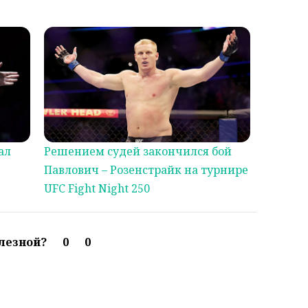
ал
Решением судей закончился бой
Павлович – Розенстрайк на турнире
UFC Fight Night 250
олезной?
0
0