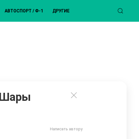
АВТОСПОРТ / Ф-1
ДРУГИЕ
 Шары
Написать автору