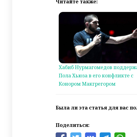
Читайте также:
Хабиб Нурмагомедов поддерж
Пола Хьюза в его конфликте с
Конором Макгрегором
Была ли эта статья для вас п
Поделиться: