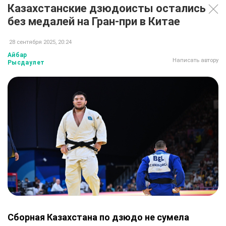
Казахстанские дзюдоисты остались
без медалей на Гран-при в Китае
28 сентября 2025, 20:24
Айбар
Написать автору
Рысдаулет
Сборная Казахстана по дзюдо не сумела