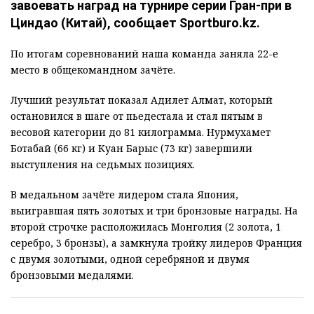
завоевать наград на турнире серии Гран-при в
Циндао (Китай), сообщает Sportburo.kz.
По итогам соревнований наша команда заняла 22-е
место в общекомандном зачёте.
Лучший результат показал Адилет Алмат, который
остановился в шаге от пьедестала и стал пятым в
весовой категории до 81 килограмма. Нурмухамет
Ботабай (66 кг) и Куан Барыс (73 кг) завершили
выступления на седьмых позициях.
В медальном зачёте лидером стала Япония,
выигравшая пять золотых и три бронзовые награды. На
второй строчке расположилась Монголия (2 золота, 1
серебро, 3 бронзы), а замкнула тройку лидеров Франция
с двумя золотыми, одной серебряной и двумя
бронзовыми медалями.