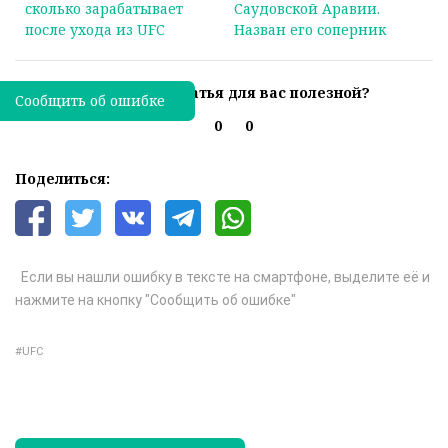
сколько зарабатывает
Саудовской Аравии.
после ухода из UFC
Назван его соперник
Была ли эта статья для вас полезной?
Сообщить об ошибке
0
0
Поделиться:
Если вы нашли ошибку в тексте на смартфоне, выделите её и
нажмите на кнопку "Сообщить об ошибке"
UFC