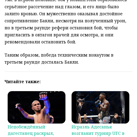
серьёзное рассечение над глазом, и его лицо было
залито кровью. Он мужественно оказывал достойное
сопротивление Бакли, несмотря на полученный урон,
но в третьем раунде рефери остановил бой, чтобы
пригласить в октагон врачей для осмотра, и они
рекомендовали остановить бой.
Таким образом, победа техническим нокаутом в
третьем раунде досталась Бакли.
Читайте также:
Непобеждённый
Исраэль Адесанья
дагестанец раскрыл,
возглавит турнир UFC в