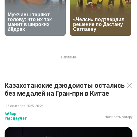
Казахстанские дзюдоисты остались
без медалей на Гран-при в Китае
28 сентября 2025, 20:24
Айбар
Написать автору
Рысдаулет