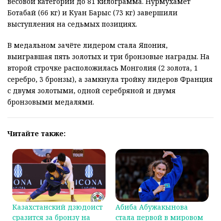
весовой категории до 81 килограмма. Нурмухамет
Ботабай (66 кг) и Куан Барыс (73 кг) завершили
выступления на седьмых позициях.
В медальном зачёте лидером стала Япония,
выигравшая пять золотых и три бронзовые награды. На
второй строчке расположилась Монголия (2 золота, 1
серебро, 3 бронзы), а замкнула тройку лидеров Франция
с двумя золотыми, одной серебряной и двумя
бронзовыми медалями.
Читайте также:
Казахстанский дзюдоист
Абиба Абужакынова
сразится за бронзу на
стала первой в мировом