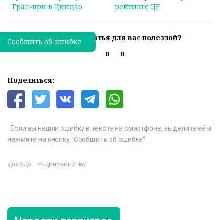
Гран-при в Циндао
рейтинге IJF
Была ли эта статья для вас полезной?
Сообщить об ошибке
0
0
Поделиться:
Если вы нашли ошибку в тексте на смартфоне, выделите её и
нажмите на кнопку "Сообщить об ошибке"
ДЗЮДО
ЕДИНОБОРСТВА