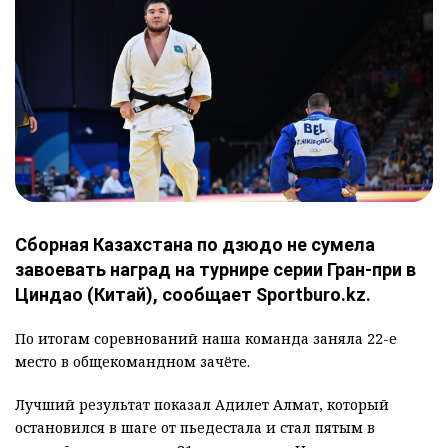
Сборная Казахстана по дзюдо не сумела
завоевать наград на турнире серии Гран-при в
Циндао (Китай), сообщает Sportburo.kz.
По итогам соревнований наша команда заняла 22-е
место в общекомандном зачёте.
Лучший результат показал Адилет Алмат, который
остановился в шаге от пьедестала и стал пятым в