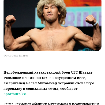
Фото: Getty Images
Непобежденный казахстанский боец UFC Шавкат
Рахмонов и чемпион UFC в полусреднем весе,
американец Белал Мухаммад устроили словесную
перепалку в социальных сетях, сообщает
Sportburo.kz.
Ранее Рахмонов обвинил Мухаммада в неактивности и