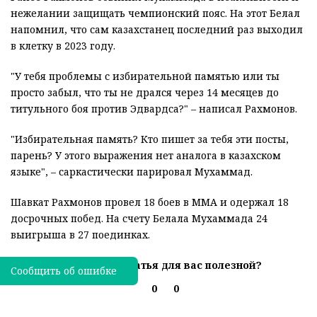
нежелании защищать чемпионский пояс. На этот Белал
напомнил, что сам казахстанец последний раз выходил
в клетку в 2023 году.
"У тебя проблемы с избирательной памятью или ты
просто забыл, что ты не дрался через 14 месяцев до
титульного боя против Эдвардса?" – написал Рахмонов.
"Избирательная память? Кто пишет за тебя эти посты,
парень? У этого выражения нет аналога в казахском
языке", – саркастически парировал Мухаммад.
Шавкат Рахмонов провел 18 боев в ММА и одержал 18
досрочных побед. На счету Белала Мухаммада 24
выигрыша в 27 поединках.
Была ли эта статья для вас полезной?
Сообщить об ошибке
0
0