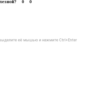
олезной?
0
0
выделите её мышью и нажмите Ctrl+Enter