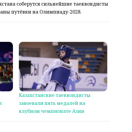
ахстана соберутся сильнейшие таеквондисты
раны путёвки на Олимпиаду-2028.
Казахстанские таеквондисты
с
завоевали пять медалей на
клубном чемпионате Азии