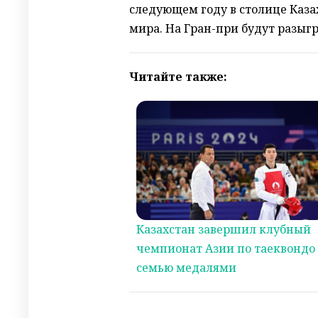
следующем году в столице Каз
мира. На Гран-при будут разыг
Читайте также:
Казахстан завершил клубный
чемпионат Азии по таеквондо 
семью медалями