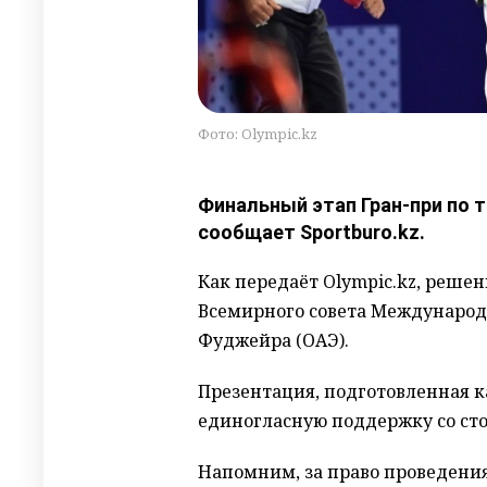
Фото: Olympic.kz
Финальный этап Гран-при по 
сообщает Sportburo.kz.
Как передаёт Olympic.kz, решен
Всемирного совета Международ
Фуджейра (ОАЭ).
Презентация, подготовленная к
единогласную поддержку со ст
Напомним, за право проведения 