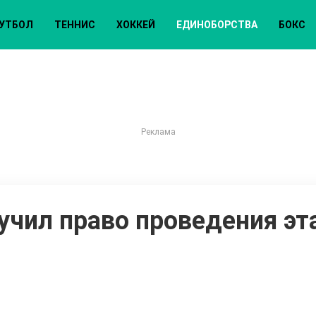
УТБОЛ
ТЕННИС
ХОККЕЙ
ЕДИНОБОРСТВА
БОКС
учил право проведения эт