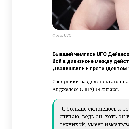
Фото: UFC
Бывший чемпион UFC Дейвесо
бой в дивизионе между дей
Двалишвили и претендентом
Соперники разделят октагон на 
Анджелесе (США) 19 января.
"Я больше склоняюсь к то
считаю, ведь он, хоть он
техникой, умеет изматыв