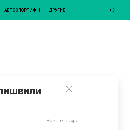
АВТОСПОРТ / Ф-1
ДРУГИЕ
алишвили
Написать автору