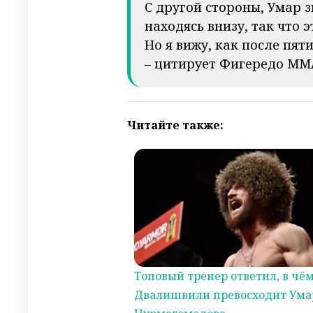
С другой стороны, Умар 
находясь внизу, так что 
Но я вижу, как после пя
– цитирует Фигередо MMA
Читайте также:
Топовый тренер ответил, в чё
Двалишвили превосходит Ума