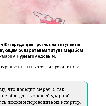
н Фигередо дал прогноз на титульный
ствующим обладателем титула Мерабом
 Умаром Нурмагомедовым.
турнире UFC 311, который пройдёт в Лос-
му, что победит Мераб. Я так
 и не обладает хорошей ударной
ать людей и переводить их в партер.