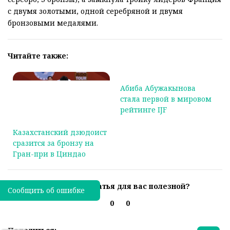
с двумя золотыми, одной серебряной и двумя
бронзовыми медалями.
Читайте также:
Казахстанский дзюдоист
Абиба Абужакынова
сразится за бронзу на
стала первой в мировом
Гран-при в Циндао
рейтинге IJF
Была ли эта статья для вас полезной?
Сообщить об ошибке
0
0