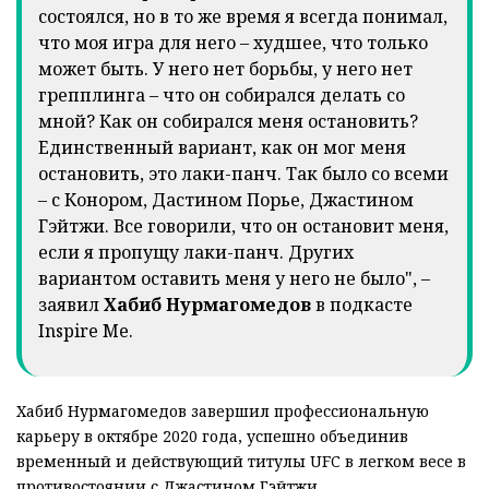
состоялся, но в то же время я всегда понимал,
что моя игра для него – худшее, что только
может быть. У него нет борьбы, у него нет
грепплинга – что он собирался делать со
мной? Как он собирался меня остановить?
Единственный вариант, как он мог меня
остановить, это лаки-панч. Так было со всеми
– с Конором, Дастином Порье, Джастином
Гэйтжи. Все говорили, что он остановит меня,
если я пропущу лаки-панч. Других
вариантом оставить меня у него не было", –
заявил
Хабиб Нурмагомедов
в подкасте
Inspire Me.
Хабиб Нурмагомедов завершил профессиональную
карьеру в октябре 2020 года, успешно объединив
временный и действующий титулы UFC в легком весе в
противостоянии с Джастином Гэйтжи.