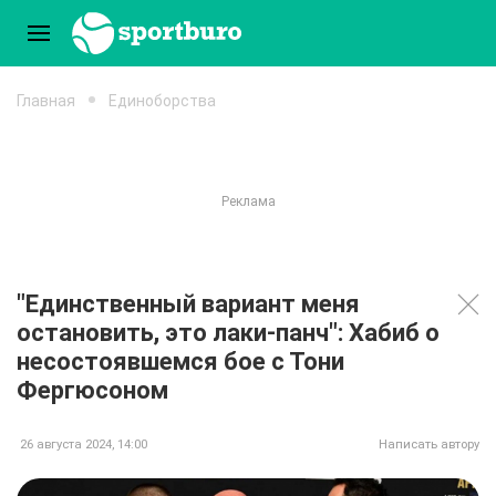
Главная
Единоборства
"Единственный вариант меня
остановить, это лаки-панч": Хабиб о
несостоявшемся бое с Тони
Фергюсоном
26 августа 2024, 14:00
Написать автору