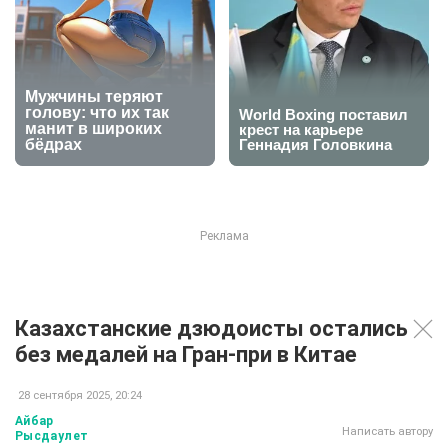
Казахстанские дзюдоисты остались
без медалей на Гран-при в Китае
28 сентября 2025, 20:24
Айбар
Написать автору
Рысдаулет