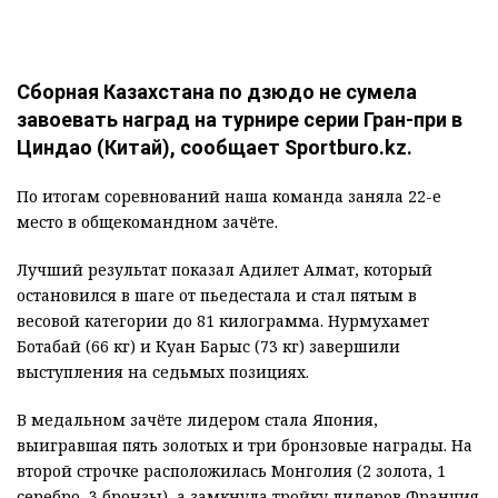
Сборная Казахстана по дзюдо не сумела
завоевать наград на турнире серии Гран-при в
Циндао (Китай), сообщает Sportburo.kz.
По итогам соревнований наша команда заняла 22-е
место в общекомандном зачёте.
Лучший результат показал Адилет Алмат, который
остановился в шаге от пьедестала и стал пятым в
весовой категории до 81 килограмма. Нурмухамет
Ботабай (66 кг) и Куан Барыс (73 кг) завершили
выступления на седьмых позициях.
В медальном зачёте лидером стала Япония,
выигравшая пять золотых и три бронзовые награды. На
второй строчке расположилась Монголия (2 золота, 1
серебро, 3 бронзы), а замкнула тройку лидеров Франция