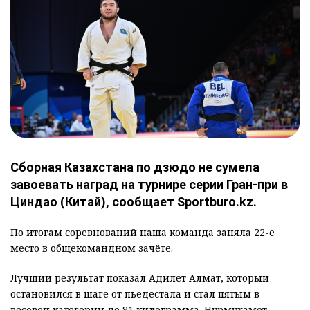
Сборная Казахстана по дзюдо не сумела
завоевать наград на турнире серии Гран-при в
Циндао (Китай), сообщает Sportburo.kz.
По итогам соревнований наша команда заняла 22-е
место в общекомандном зачёте.
Лучший результат показал Адилет Алмат, который
остановился в шаге от пьедестала и стал пятым в
весовой категории до 81 килограмма. Нурмухамет