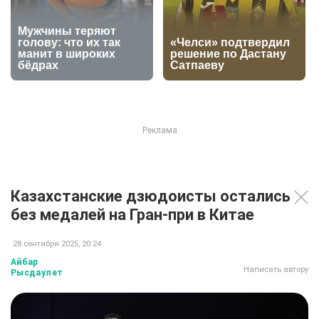
Казахстанские дзюдоисты остались
без медалей на Гран-при в Китае
28 сентября 2025, 20:24
Айбар
Написать автору
Рысдаулет