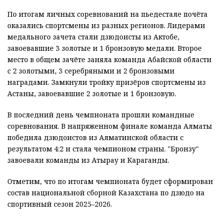
По итогам личных соревнований на пьедестале почёта
оказались спортсмены из разных регионов. Лидерами
медального зачета стали дзюдоисты из Актобе,
завоевавшие 3 золотые и 1 бронзовую медали. Второе
место в общем зачёте заняла команда Абайской области
с 2 золотыми, 3 серебряными и 2 бронзовыми
наградами. Замкнули тройку призёров спортсмены из
Астаны, завоевавшие 2 золотые и 1 бронзовую.
В последний день чемпионата прошли командные
соревнования. В напряженном финале команда Алматы
победила дзюдоистов из Алматинской области с
результатом 4:2 и стала чемпионом страны. "Бронзу"
завоевали команды из Атырау и Караганды.
Отметим, что по итогам чемпионата будет сформирован
состав национальной сборной Казахстана по дзюдо на
спортивный сезон 2025–2026.