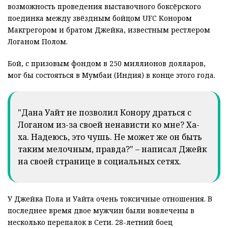
возможность проведения выставочного боксёрского
поединка между звёздным бойцом UFC Конором
Макгрегором и братом Джейка, известным рестлером
Логаном Полом.
Бой, с призовым фондом в 250 миллионов долларов,
мог бы состояться в Мумбаи (Индия) в конце этого года.
"Дана Уайт не позволил Конору драться с
Логаном из-за своей ненависти ко мне? Ха-
ха. Надеюсь, это чушь. Не может же он быть
таким мелочным, правда?" – написал Джейк
на своей странице в социальных сетях.
У Джейка Пола и Уайта очень токсичные отношения. В
последнее время двое мужчин были вовлечены в
несколько перепалок в Сети. 28-летний боец ​​