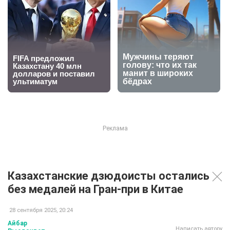
Казахстанские дзюдоисты остались
без медалей на Гран-при в Китае
28 сентября 2025, 20:24
Айбар
Написать автору