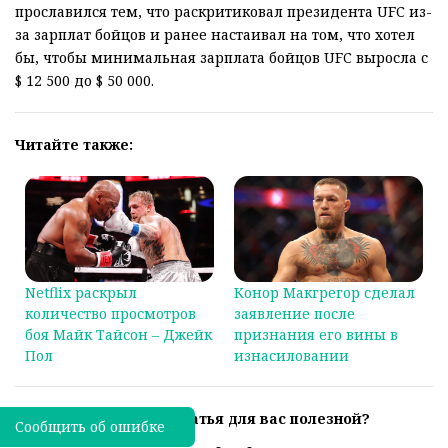
прославился тем, что раскритиковал президента UFC из-
за зарплат бойцов и ранее настаивал на том, что хотел
бы, чтобы минимальная зарплата бойцов UFC выросла с
$ 12 500 до $ 50 000.
Читайте также:
Netflix раскрыл
Конор Макгрегор сделал
количество просмотров
заявление после
боя Майк Тайсон – Джейк
признания его вины в
Пол
изнасиловании
Была ли эта статья для вас полезной?
Сообщить об ошибке