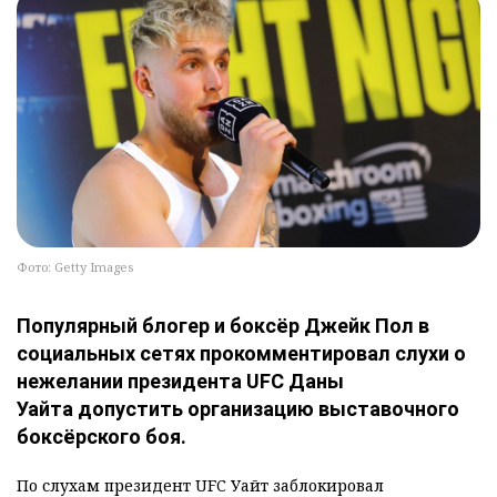
Фото: Getty Images
Популярный блогер и боксёр Джейк Пол в
социальных сетях прокомментировал слухи о
нежелании президента UFC Даны
Уайта допустить организацию выставочного
боксёрского боя.
По слухам президент UFC Уайт заблокировал