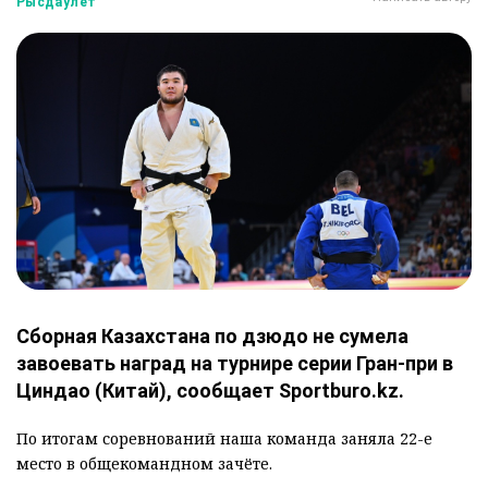
Рысдаулет
Сборная Казахстана по дзюдо не сумела
завоевать наград на турнире серии Гран-при в
Циндао (Китай), сообщает Sportburo.kz.
По итогам соревнований наша команда заняла 22-е
место в общекомандном зачёте.