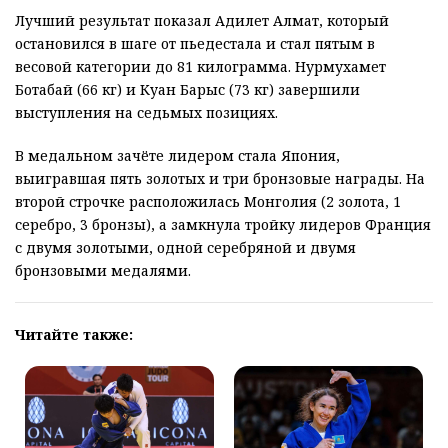
Лучший результат показал Адилет Алмат, который
остановился в шаге от пьедестала и стал пятым в
весовой категории до 81 килограмма. Нурмухамет
Ботабай (66 кг) и Куан Барыс (73 кг) завершили
выступления на седьмых позициях.
В медальном зачёте лидером стала Япония,
выигравшая пять золотых и три бронзовые награды. На
второй строчке расположилась Монголия (2 золота, 1
серебро, 3 бронзы), а замкнула тройку лидеров Франция
с двумя золотыми, одной серебряной и двумя
бронзовыми медалями.
Читайте также: