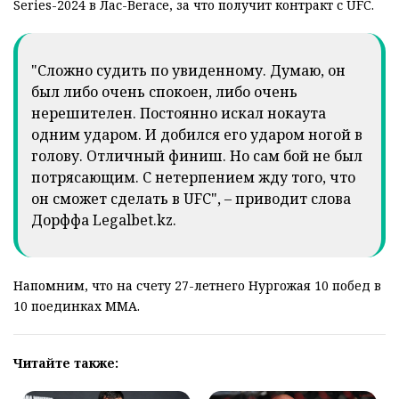
Series-2024 в Лас-Вегасе, за что получит контракт с UFC.
"Сложно судить по увиденному. Думаю, он
был либо очень спокоен, либо очень
нерешителен. Постоянно искал нокаута
одним ударом. И добился его ударом ногой в
голову. Отличный финиш. Но сам бой не был
потрясающим. С нетерпением жду того, что
он сможет сделать в UFC", – приводит слова
Дорффа Legalbet.kz.
Напомним, что на счету 27-летнего Нургожая 10 побед в
10 поединках ММА.
Читайте также: