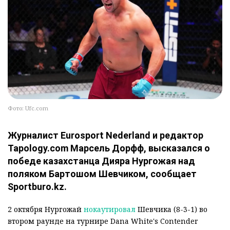
Фото: Ufc.com
Журналист Eurosport Nederland и редактор
Tapology.com Марсель Дорфф, высказался о
победе казахстанца Дияра Нургожая над
поляком Бартошом Шевчиком, сообщает
Sportburo.kz.
2 октября Нургожай
нокаутировал
Шевчика (8-3-1) во
втором раунде на турнире Dana White's Contender