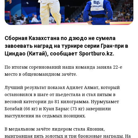
Сборная Казахстана по дзюдо не сумела
завоевать наград на турнире серии Гран-при в
Циндао (Китай), сообщает Sportburo.kz.
По итогам соревнований наша команда заняла 22-е
место в общекомандном зачёте.
Лучший результат показал Адилет Алмат, который
остановился в шаге от пьедестала и стал пятым в
весовой категории до 81 килограмма. Нурмухамет
Ботабай (66 кг) и Куан Барыс (73 кг) завершили
выступления на седьмых позициях.
В медальном зачёте лидером стала Япония,
выигравшая пять золотых и три бронзовые награды. На