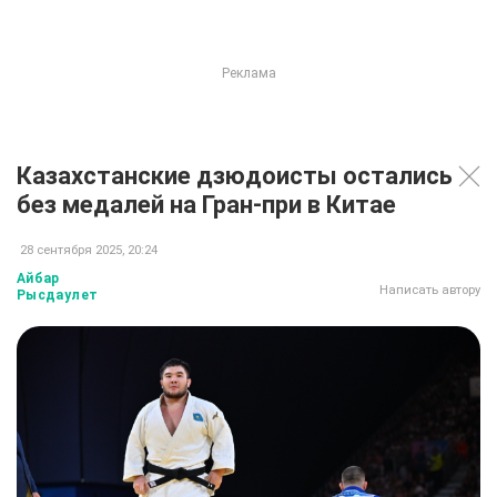
Казахстанские дзюдоисты остались
без медалей на Гран-при в Китае
28 сентября 2025, 20:24
Айбар
Написать автору
Рысдаулет