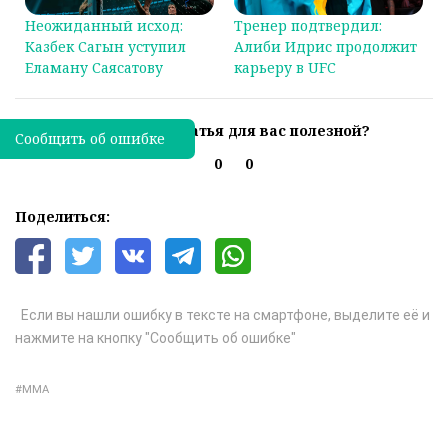
Неожиданный исход:
Тренер подтвердил:
Казбек Сагын уступил
Алиби Идрис продолжит
Еламану Саясатову
карьеру в UFC
Была ли эта статья для вас полезной?
Сообщить об ошибке
0
0
Поделиться:
Если вы нашли ошибку в тексте на смартфоне, выделите её и
нажмите на кнопку "Сообщить об ошибке"
ММА