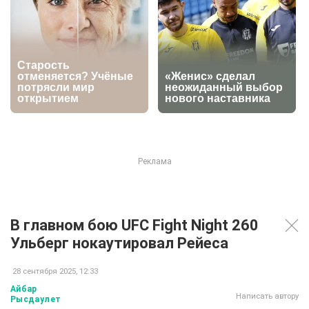
В главном бою UFC Fight Night 260
Ульберг нокаутировал Рейеса
28 сентября 2025, 12:33
Айбар
Написать автору
Рысдаулет