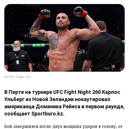
ФОТО: Zulfa LCC
В Перте на турнире UFC Fight Night 260 Карлос
Ульберг из Новой Зеландии нокаутировал
американца Доминика Рейеса в первом раунде,
сообщает Sportburo.kz.
Бой завершился после двух мощных ударов в голову, от