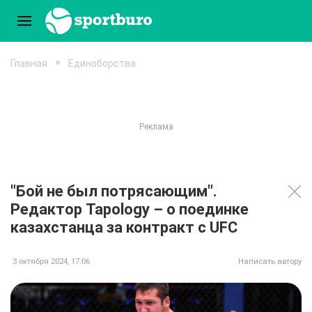
Главная
Единоборства
"Бой не был потрясающим".
Редактор Tapology – о поединке
казахстанца за контракт с UFC
3 октября 2024, 17:06
Написать автору