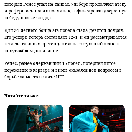
которых Рейес упал на канвас. Ульберг продолжил атаку,
и рефери остановил поединок, зафиксировав досрочную
победу новозеландца.
Для 34-летнего бойца эта победа стала девятой подряд.
Его рекорд теперь составляет 12–1, и он рассматривается
в числе главных претендентов на титульный шанс в
полутяжёлом дивизионе.
Рейес, ранее одержавший 15 побед, потерпел пятое
поражение в карьере и вновь оказался под вопросом в
борьбе за место в элите UFC.
Читайте также: