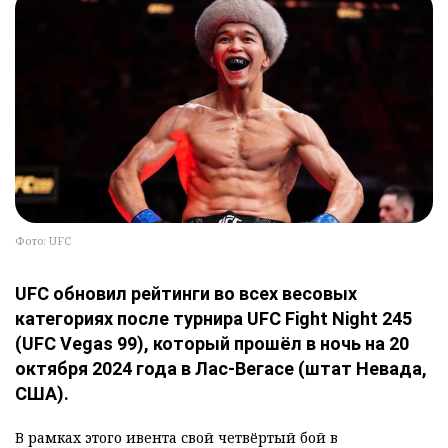
Фото: UFC
UFC обновил рейтинги во всех весовых
категориях после турнира UFC Fight Night 245
(UFC Vegas 99), который прошёл в ночь на 20
октября 2024 года в Лас-Вегасе (штат Невада,
США).
В рамках этого ивента свой четвёртый бой в