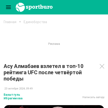
Главная
Единоборства
Асу Алмабаев взлетел в топ-10
рейтинга UFC после четвёртой
победы
23 октября 2024, 09:49
Бахытгуль
Написать автору
Ибрагимова