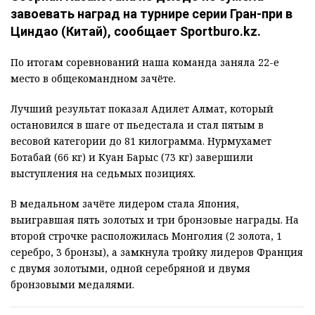
завоевать наград на турнире серии Гран-при в
Циндао (Китай), сообщает Sportburo.kz.
По итогам соревнований наша команда заняла 22-е
место в общекомандном зачёте.
Лучший результат показал Адилет Алмат, который
остановился в шаге от пьедестала и стал пятым в
весовой категории до 81 килограмма. Нурмухамет
Ботабай (66 кг) и Куан Барыс (73 кг) завершили
выступления на седьмых позициях.
В медальном зачёте лидером стала Япония,
выигравшая пять золотых и три бронзовые награды. На
второй строчке расположилась Монголия (2 золота, 1
серебро, 3 бронзы), а замкнула тройку лидеров Франция
с двумя золотыми, одной серебряной и двумя
бронзовыми медалями.