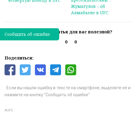
четвертую победу в UFC
Жумагулов – об
Алмабаеве в UFC
Была ли эта статья для вас полезной?
Сообщить об ошибке
0
0
Поделиться:
Если вы нашли ошибку в тексте на смартфоне, выделите её и
нажмите на кнопку "Сообщить об ошибке"
UFC