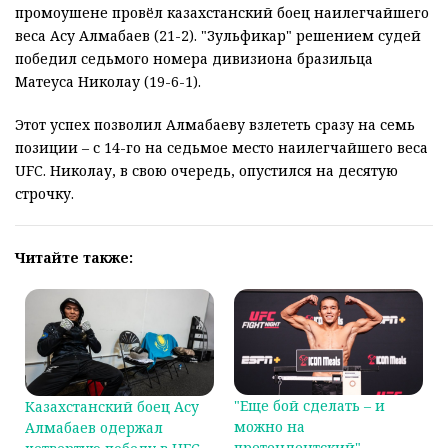
промоушене провёл казахстанский боец наилегчайшего
веса Асу Алмабаев (21-2). "Зульфикар" решением судей
победил седьмого номера дивизиона бразильца
Матеуса Николау (19-6-1).
Этот успех позволил Алмабаеву взлететь сразу на семь
позиции – с 14-го на седьмое место наилегчайшего веса
UFC. Николау, в свою очередь, опустился на десятую
строчку.
Читайте также:
"Еще бой сделать – и
Казахстанский боец Асу
можно на
Алмабаев одержал
претендентский".