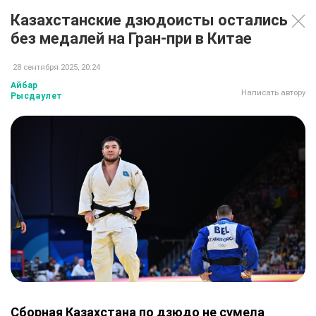
Казахстанские дзюдоисты остались
без медалей на Гран-при в Китае
28 сентября 2025, 20:24
Айбар
Написать автору
Рысдаулет
Сборная Казахстана по дзюдо не сумела