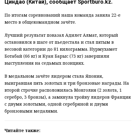
Циндао (Китай), сообщает Sportburo.kz.
По итогам соревнований наша команда заняла 22-е
место в общекомандном зачёте.
Лучший результат показал Адилет Алмат, который
остановился в шаге от пьедестала и стал пятым в
весовой категории до 81 килограмма. Нурмухамет
Ботабай (66 кг) и Куан Барыс (73 кг) завершили
выступления на седьмых позициях.
В медальном зачёте лидером стала Япония,
выигравшая пять золотых и три бронзовые награды. На
второй строчке расположилась Монголия (2 золота, 1
серебро, 3 бронзы), а замкнула тройку лидеров Франция
с двумя золотыми, одной серебряной и двумя
бронзовыми медалями.
Читайте также: