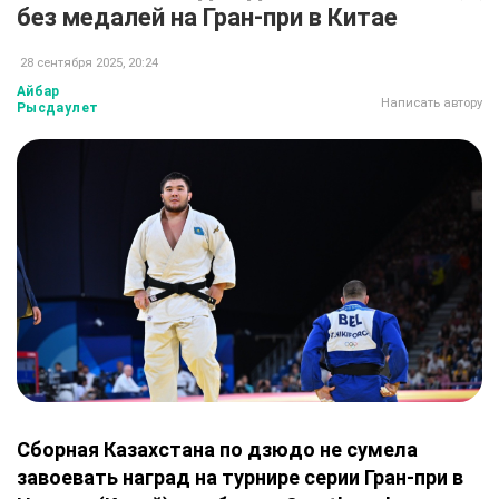
без медалей на Гран-при в Китае
28 сентября 2025, 20:24
Айбар
Написать автору
Рысдаулет
Сборная Казахстана по дзюдо не сумела
завоевать наград на турнире серии Гран-при в