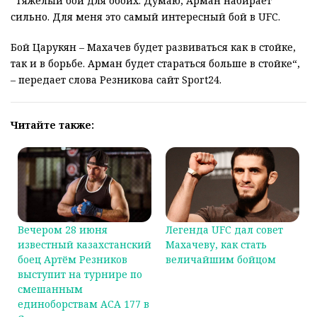
“Тяжелый бой для обоих. Думаю, Арман набирает
сильно. Для меня это самый интересный бой в UFC.
Бой Царукян – Махачев будет развиваться как в стойке,
так и в борьбе. Арман будет стараться больше в стойке“,
– передает слова Резникова сайт Sport24.
Читайте также:
Вечером 28 июня
Легенда UFC дал совет
известный казахстанский
Махачеву, как стать
боец Артём Резников
величайшим бойцом
выступит на турнире по
смешанным
единоборствам АСА 177 в