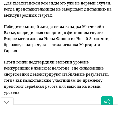
Для казахстанской команды это уже не первый случай,
когда представительницы не завершают дистанцию на
международных стартах.
Победительницей заезда стала канадка Магделейн
Валье, опередившая соперниц в финишном спурте.
Второе место заняла Ниам Фишер из Новой Зеландии, а
бронзовую награду завоевала испанка Маргарита
Гарсия.
Итоги гонки подтвердили высокий уровень
конкуренции в женском пелотоне, где сильнейшие
спортсменки демонстрируют стабильные результаты,
тогда как казахстанским участницам по-прежнему
предстоит серьёзная работа для выхода на новый
уровень.
Читайте также: