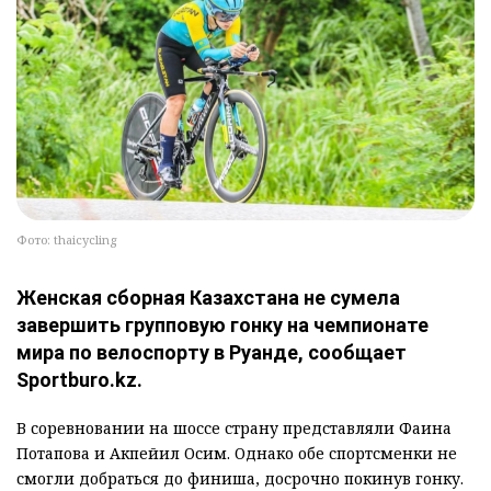
Фото: thaicycling
Женская сборная Казахстана не сумела
завершить групповую гонку на чемпионате
мира по велоспорту в Руанде, сообщает
Sportburo.kz.
В соревновании на шоссе страну представляли Фаина
Потапова и Акпейил Осим. Однако обе спортсменки не
смогли добраться до финиша, досрочно покинув гонку.