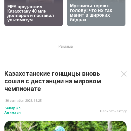
Казахстанские гонщицы вновь
сошли с дистанции на мировом
чемпионате
30 сентября 2025, 15:25
Бекарыс
Написать автору
Алимхан