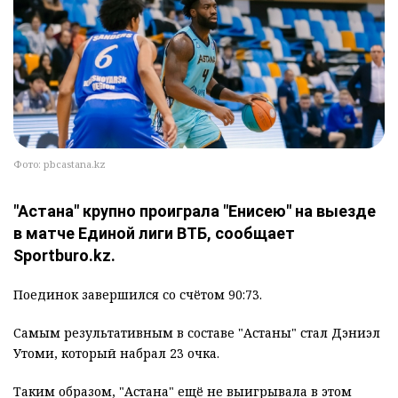
Фото: pbcastana.kz
"Астана" крупно проиграла "Енисею" на выезде
в матче Единой лиги ВТБ, сообщает
Sportburo.kz.
Поединок завершился со счётом 90:73.
Самым результативным в составе "Астаны" стал Дэниэл
Утоми, который набрал 23 очка.
Таким образом, "Астана" ещё не выигрывала в этом