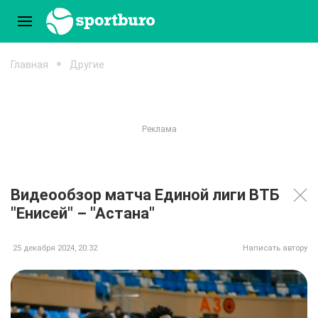
Главная
Другие
Видеообзор матча Единой лиги ВТБ
"Енисей" – "Астана"
25 декабря 2024, 20:32
Написать автору