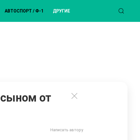
АВТОСПОРТ / Ф-1
ДРУГИЕ
 сыном от
Написать автору