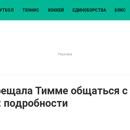
УТБОЛ
ТЕННИС
ХОККЕЙ
ЕДИНОБОРСТВА
БОКС
рещала Тимме общаться с
: подробности