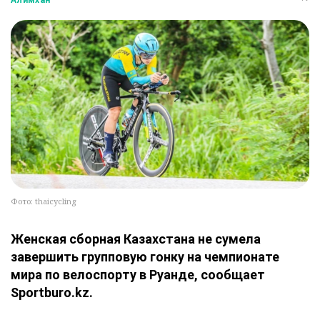
Алимхан
Фото: thaicycling
Женская сборная Казахстана не сумела
завершить групповую гонку на чемпионате
мира по велоспорту в Руанде, сообщает
Sportburo.kz.