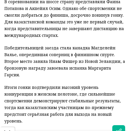
В соревновании на шоссе страну представляли Фаина
Потапова и Акпейил Осим. Однако обе спортсменки не
смогли добраться до финиша, досрочно покинув гонку.
Для казахстанской команды это уже не первый случай,
когда представительницы не завершают дистанцию на
международных стартах.
Победительницей заезда стала канадка Магделейн
Валье, опередившая соперниц в финишном спурте.
Второе место заняла Ниам Фишер из Новой Зеландии, а
бронзовую награду завоевала испанка Маргарита
Гарсия.
Итоги гонки подтвердили высокий уровень
конкуренции в женском пелотоне, где сильнейшие
спортсменки демонстрируют стабильные результаты,
тогда как казахстанским участницам по-прежнему
предстоит серьёзная работа для выхода на новый
уровень.