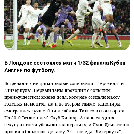
В Лондоне состоялся матч 1/32 финала Кубка
Англии по футболу.
Встречались непримиримые соперники – "Арсенал" и
"Ливерпуль". Первый тайм проходил с большим
преимуществом хозяев поля, которые создали массу
голевых моментов. Да и во втором тайме "канониры"
смотрелись лучше. Они и забили. Только в свои ворота.
На 80-й "отличился" Якуб Кивиор. А на последних
секундах гости убежали в контратаку, и Луис Диас точно
пробил в ближнюю девятку. 2:0 – победа "Ливерпуля",