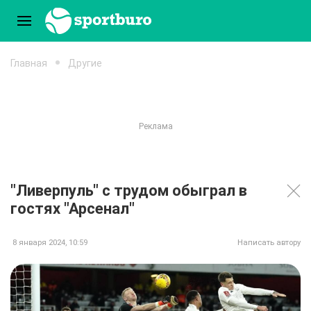
Главная
Другие
"Ливерпуль" с трудом обыграл в
гостях "Арсенал"
8 января 2024, 10:59
Написать автору