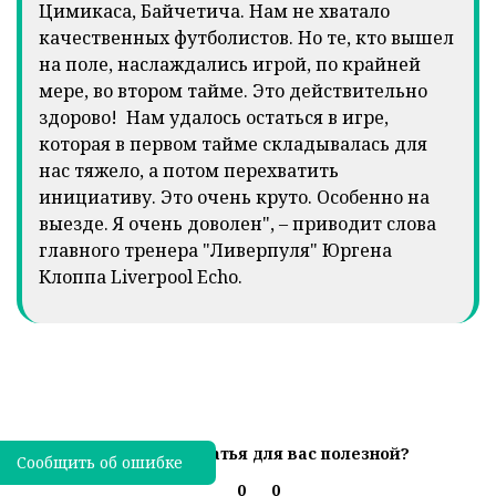
Цимикаса, Байчетича. Нам не хватало
качественных футболистов. Но те, кто вышел
на поле, наслаждались игрой, по крайней
мере, во втором тайме. Это действительно
здорово! Нам удалось остаться в игре,
которая в первом тайме складывалась для
нас тяжело, а потом перехватить
инициативу. Это очень круто. Особенно на
выезде. Я очень доволен", – приводит слова
главного тренера "Ливерпуля" Юргена
Клоппа Liverpool Echo.
Была ли эта статья для вас полезной?
Сообщить об ошибке
0
0