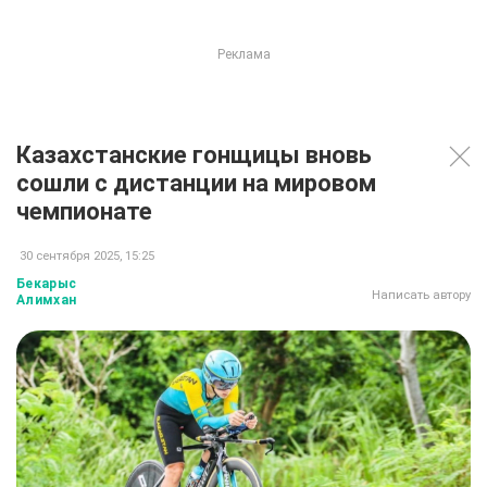
Казахстанские гонщицы вновь
сошли с дистанции на мировом
чемпионате
30 сентября 2025, 15:25
Бекарыс
Написать автору
Алимхан