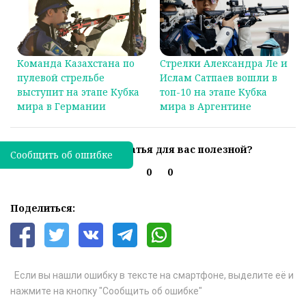
Команда Казахстана по
Стрелки Александра Ле и
пулевой стрельбе
Ислам Сатпаев вошли в
выступит на этапе Кубка
топ-10 на этапе Кубка
мира в Германии
мира в Аргентине
Была ли эта статья для вас полезной?
Сообщить об ошибке
0
0
Поделиться:
Если вы нашли ошибку в тексте на смартфоне, выделите её и
нажмите на кнопку "Сообщить об ошибке"