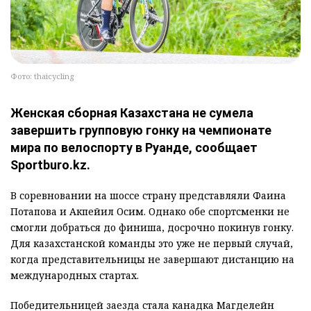
Фото: thaicycling
Женская сборная Казахстана не сумела
завершить групповую гонку на чемпионате
мира по велоспорту в Руанде, сообщает
Sportburo.kz.
В соревновании на шоссе страну представляли Фаина
Потапова и Акпейил Осим. Однако обе спортсменки не
смогли добраться до финиша, досрочно покинув гонку.
Для казахстанской команды это уже не первый случай,
когда представительницы не завершают дистанцию на
международных стартах.
Победительницей заезда стала канадка Магделейн