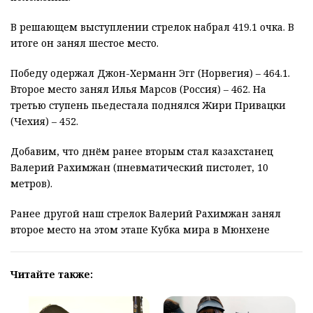
В решающем выступлении стрелок набрал 419.1 очка. В
итоге он занял шестое место.
Победу одержал Джон-Херманн Эгг (Норвегия) – 464.1.
Второе место занял Илья Марсов (Россия) – 462. На
третью ступень пьедестала поднялся Жири Привацки
(Чехия) – 452.
Добавим, что днём ранее вторым стал казахстанец
Валерий Рахимжан (пневматический пистолет, 10
метров).
Ранее другой наш стрелок Валерий Рахимжан занял
второе место на этом этапе Кубка мира в Мюнхене
Читайте также: