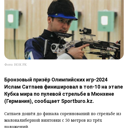
Фото: НОК РК
Бронзовый призёр Олимпийских игр-2024
Ислам Сатпаев финишировал в топ-10 на этапе
Кубка мира по пулевой стрельбе в Мюнхене
(Германия), сообщает Sportburo.kz.
Сатпаев дошёл до финала соревнований по стрельбе из
малокалиберной винтовки с 50 метров из трёх
положений.