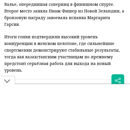
Валье, опередившая соперниц в финишном спурте.
Второе место заняла Ниам Фишер из Новой Зеландии, а
бронзовую награду завоевала испанка Маргарита
Гарсия.
Итоги гонки подтвердили высокий уровень
конкуренции в женском пелотоне, где сильнейшие
спортсменки демонстрируют стабильные результаты,
тогда как казахстанским участницам по-прежнему
предстоит серьёзная работа для выхода на новый
уровень.
Читайте также: