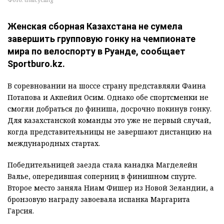
Женская сборная Казахстана не сумела
завершить групповую гонку на чемпионате
мира по велоспорту в Руанде, сообщает
Sportburo.kz.
В соревновании на шоссе страну представляли Фаина
Потапова и Акпейил Осим. Однако обе спортсменки не
смогли добраться до финиша, досрочно покинув гонку.
Для казахстанской команды это уже не первый случай,
когда представительницы не завершают дистанцию на
международных стартах.
Победительницей заезда стала канадка Магделейн
Валье, опередившая соперниц в финишном спурте.
Второе место заняла Ниам Фишер из Новой Зеландии, а
бронзовую награду завоевала испанка Маргарита
Гарсия.