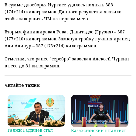
В сумме двоеборья Нургисе удалось поднять 388
(174+214) килограммов. Данного результата хватило,
чтобы завершить ЧМ на первом месте.
Вторым финишировал Реваз Давитадзе (Грузия) – 387
(177+210) килограммов. Замкнул тройку лучших иранец
Али Алипур – 387 (173+214) килограммов.
Отметим, что ранее "серебро" завоевал Алексей Чуркин
в весе до 81 килограмма.
Читайте также:
Гаджи Гаджиев стал
Казахстанский штангист