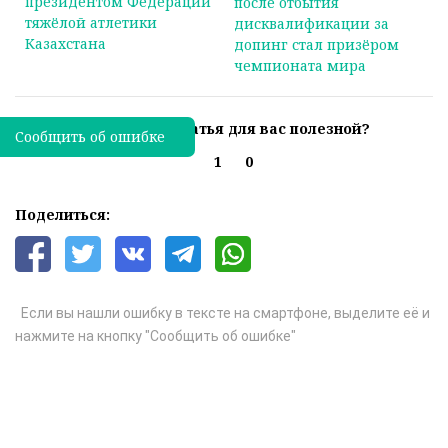
президентом Федерации
после отбытия
тяжёлой атлетики
дисквалификации за
Казахстана
допинг стал призёром
чемпионата мира
Была ли эта статья для вас полезной?
Сообщить об ошибке
1
0
Поделиться:
Если вы нашли ошибку в тексте на смартфоне, выделите её и
нажмите на кнопку "Сообщить об ошибке"