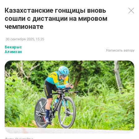
Казахстанские гонщицы вновь
сошли с дистанции на мировом
чемпионате
30 сентября 2025, 15:25
Бекарыс
Написать автору
Алимхан
Фото: thaicycling