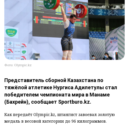
Фото: Olympic.kz
Представитель сборной Казахстана по
тяжёлой атлетике Нургиса Адилетулы стал
победителем чемпионата мира в Манаме
(Бахрейн), сообщает Sportburo.kz.
Как передаёт Olympic.kz, штангист завоевал золотую
медаль в весовой категории до 96 килограммов.