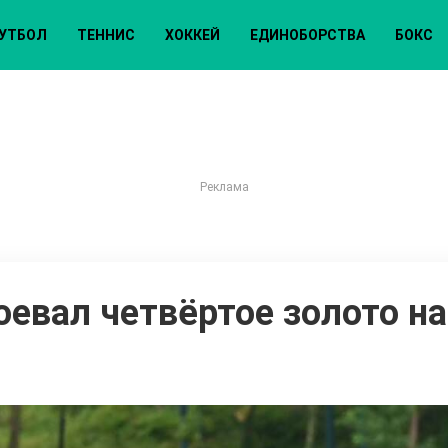
УТБОЛ
ТЕННИС
ХОККЕЙ
ЕДИНОБОРСТВА
БОКС
оевал четвёртое золото н