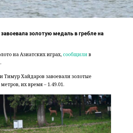
завоевала золотую медаль в гребле на
олото на Азиатских играх,
сообщили
в
.
и Тимур Хайдаров завоевали золотые
метров, их время – 1.49.01.