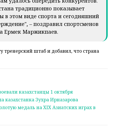
ам удалось опередить конкурентов.
хстана традиционно показывает
ы в этом виде спорта и сегодняшний
верждение", – поздравил спортсменов
та Ермек Маржикпаев.
у тренерский штаб и добавил, что страна
оевали казахстанцы 1 октября
а казахстанка Зухра Ирназарова
олотую медаль на XIX Азиатских играх в