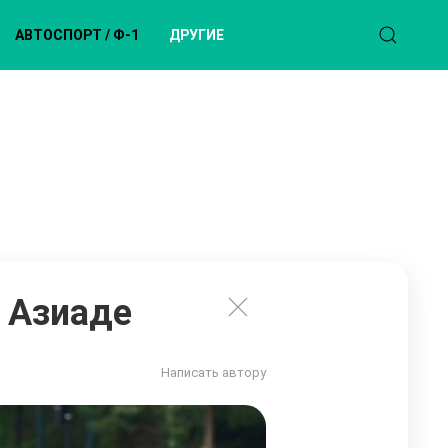
АВТОСПОРТ / Ф-1
ДРУГИЕ
а Азиаде
Написать автору