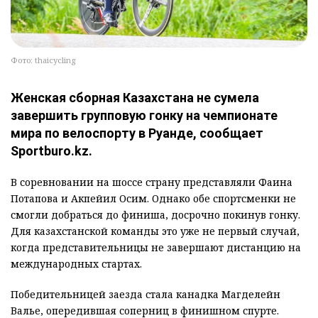
Фото: thaicycling
Женская сборная Казахстана не сумела
завершить групповую гонку на чемпионате
мира по велоспорту в Руанде, сообщает
Sportburo.kz.
В соревновании на шоссе страну представляли Фаина
Потапова и Акпейил Осим. Однако обе спортсменки не
смогли добраться до финиша, досрочно покинув гонку.
Для казахстанской команды это уже не первый случай,
когда представительницы не завершают дистанцию на
международных стартах.
Победительницей заезда стала канадка Магделейн
Валье, опередившая соперниц в финишном спурте.