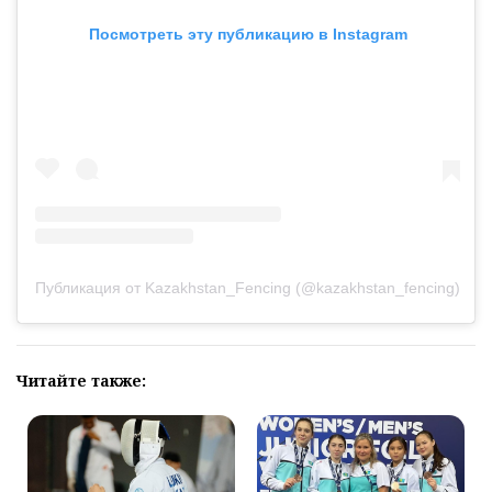
Посмотреть эту публикацию в Instagram
Публикация от Kazakhstan_Fencing (@kazakhstan_fencing)
Читайте также: