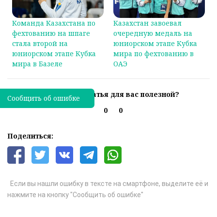
Команда Казахстана по
Казахстан завоевал
фехтованию на шпаге
очередную медаль на
стала второй на
юниорском этапе Кубка
юниорском этапе Кубка
мира по фехтованию в
мира в Базеле
ОАЭ
Была ли эта статья для вас полезной?
Сообщить об ошибке
0
0
Поделиться:
Если вы нашли ошибку в тексте на смартфоне, выделите её и
нажмите на кнопку "Сообщить об ошибке"