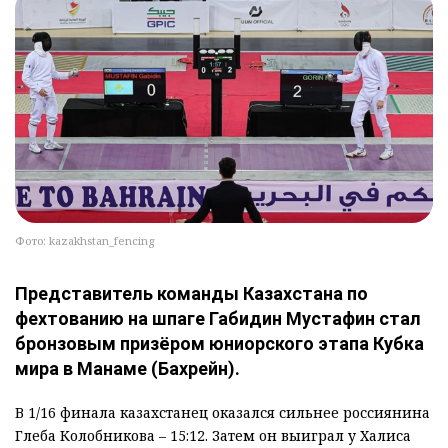
Фото: kazakhstan_fencing
Представитель команды Казахстана по
фехтованию на шпаге Габидин Мустафин стал
бронзовым призёром юниорского этапа Кубка
мира в Манаме (Бахрейн).
В 1/16 финала казахстанец оказался сильнее россиянина
Глеба Колобникова – 15:12. Затем он выиграл у Халиса