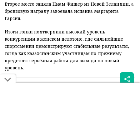
Второе место заняла Ниам Фишер из Новой Зеландии, а
бронзовую награду завоевала испанка Маргарита
Гарсия.
Итоги гонки подтвердили высокий уровень
конкуренции в женском пелотоне, где сильнейшие
спортсменки демонстрируют стабильные результаты,
тогда как казахстанским участницам по-прежнему
предстоит серьёзная работа для выхода на новый
уровень.
Читайте также:
Казахстанские
Казахстанские