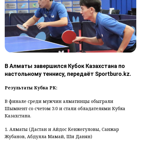
В Алматы завершился Кубок Казахстана по
настольному теннису, передаёт Sportburo.kz.
Результаты Кубка РК:
В финале среди мужчин алматинцы обыграли
Шымкент со счетом 3:0 и стали обладателями Кубка
Казахстана.
1. Алматы (Дастан и Айдос Кенжегуловы, Санжар
Жубанов, Абдулла Мамай, Ши Данян)