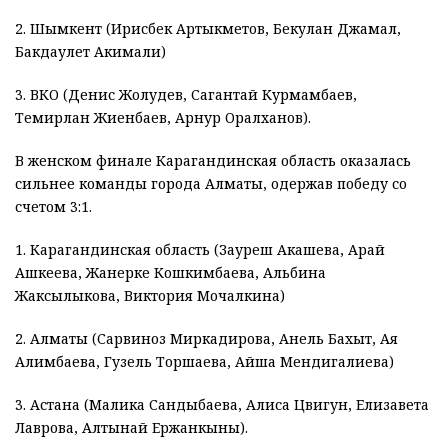
2. Шымкент (Ирисбек Артыкметов, Бекулан Джамал,
Бакдаулет Акимали)
3. ВКО (Денис Жолудев, Сагантай Курмамбаев,
Темирлан Жиенбаев, Арнур Оралханов).
В женском финале Карагандинская область оказалась
сильнее команды города Алматы, одержав победу со
счетом 3:1.
1. Карагандинская область (Зауреш Акашева, Арай
Ашкеева, Жанерке Кошкимбаева, Альбина
Жаксылыкова, Виктория Мочалкина)
2. Алматы (Сарвиноз Миркадирова, Анель Бахыт, Ая
Алимбаева, Гузель Торшаева, Айша Мендигалиева)
3. Астана (Малика Сандыбаева, Алиса Цвигун, Елизавета
Лаврова, Алтынай Ержанкыны).