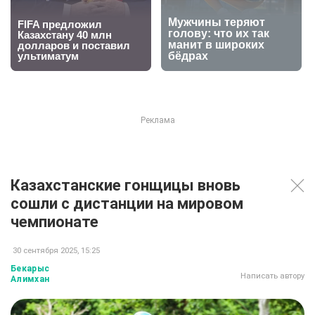
Казахстанские гонщицы вновь
сошли с дистанции на мировом
чемпионате
30 сентября 2025, 15:25
Бекарыс
Написать автору
Алимхан