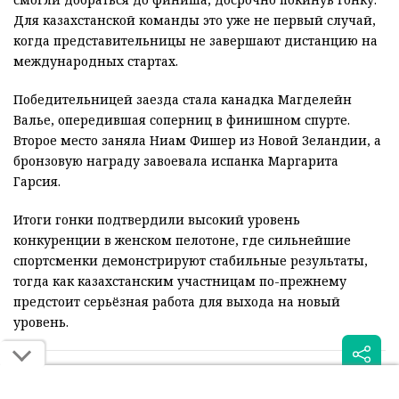
Для казахстанской команды это уже не первый случай,
когда представительницы не завершают дистанцию на
международных стартах.
Победительницей заезда стала канадка Магделейн
Валье, опередившая соперниц в финишном спурте.
Второе место заняла Ниам Фишер из Новой Зеландии, а
бронзовую награду завоевала испанка Маргарита
Гарсия.
Итоги гонки подтвердили высокий уровень
конкуренции в женском пелотоне, где сильнейшие
спортсменки демонстрируют стабильные результаты,
тогда как казахстанским участницам по-прежнему
предстоит серьёзная работа для выхода на новый
уровень.
Читайте также: