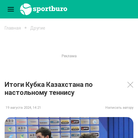
Главная
Другие
Итоги Кубка Казахстана по
настольному теннису
19 августа 2024, 14:21
Написать автору