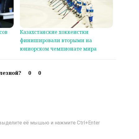
сов
Казахстанские хоккеистки
финишировали вторыми на
юниорском чемпионате мира
олезной?
0
0
выделите её мышью и нажмите Ctrl+Enter