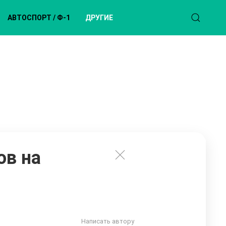
АВТОСПОРТ / Ф-1
ДРУГИЕ
ов на
Написать автору