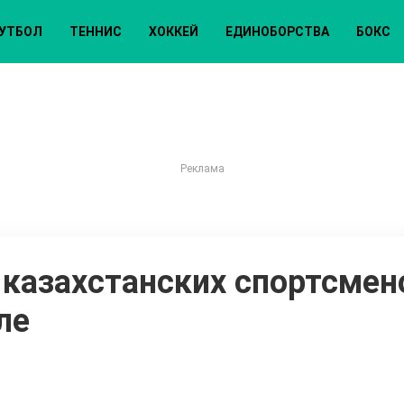
УТБОЛ
ТЕННИС
ХОККЕЙ
ЕДИНОБОРСТВА
БОКС
казахстанских спортсмен
ле