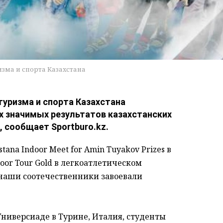
изма и спорта Казахстана
уризма и спорта Казахстана
х значимых результатов казахстанских
 сообщает Sportburo.kz.
tana Indoor Meet for Amin Tuyakov Prizes в
door Tour Gold в легкоатлетическом
 наши соотечественники завоевали
ниверсиаде в Турине, Италия, студенты