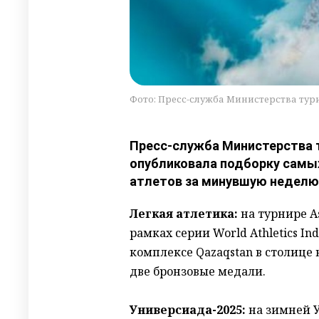
Фото: Пресс-служба Министерства тур
Пресс-служба Министерства т
опубликовала подборку самы
атлетов за минувшую неделю,
Легкая атлетика:
на турнире As
рамках серии World Athletics In
комплексе Qazaqstan в столице
две бронзовые медали.
Универсиада-2025:
на зимней У