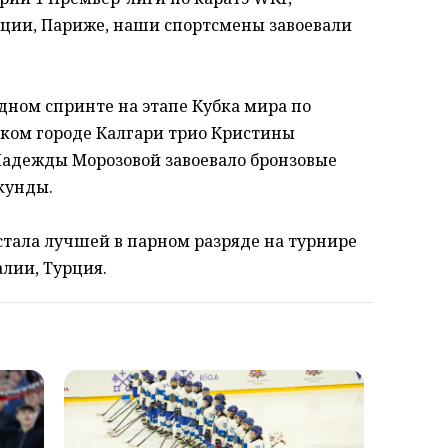
ции, Париже, наши спортсмены завоевали
дном спринте на этапе Кубка мира по
ском городе Калгари трио Кристины
Надежды Морозовой завоевало бронзовые
екунды.
тала лучшей в парном разряде на турнире
алии, Турция.