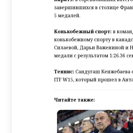
завершившихся в столице Фран
5 медалей.
Конькобежный спорт:
в коман
конькобежному спорту в канад
Силаевой, Дарьи Важениной и 
медали с результатом 1:26.36 с
Теннис:
Сандугаш Кенжебаева с
ITF W15, который прошел в Ант
Читайте также: