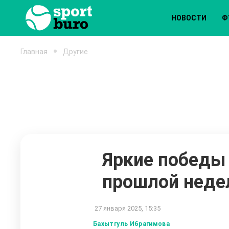
НОВОСТИ
Ф
Главная
Другие
Яркие победы 
прошлой неде
27 января 2025, 15:35
Бахытгуль Ибрагимова