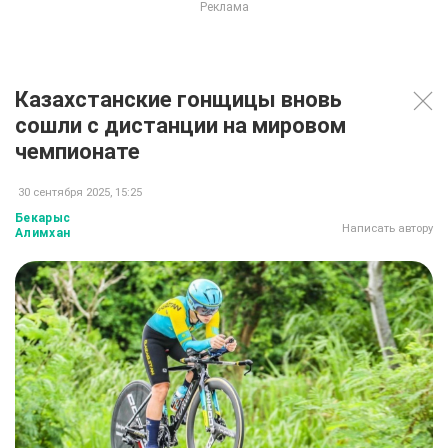
Казахстанские гонщицы вновь
сошли с дистанции на мировом
чемпионате
30 сентября 2025, 15:25
Бекарыс
Написать автору
Алимхан