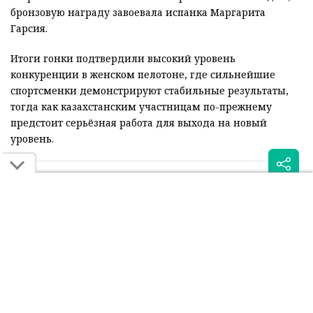
бронзовую награду завоевала испанка Маргарита
Гарсия.
Итоги гонки подтвердили высокий уровень
конкуренции в женском пелотоне, где сильнейшие
спортсменки демонстрируют стабильные результаты,
тогда как казахстанским участницам по-прежнему
предстоит серьёзная работа для выхода на новый
уровень.
Читайте также:
Казахстанские
Казахстанские
велогонщицы сошли с
велогонщицы