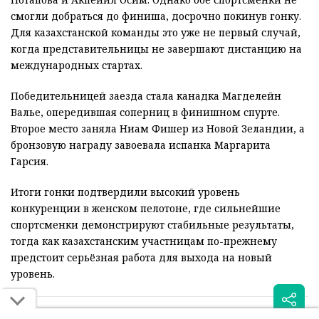
смогли добраться до финиша, досрочно покинув гонку.
Для казахстанской команды это уже не первый случай,
когда представительницы не завершают дистанцию на
международных стартах.
Победительницей заезда стала канадка Магделейн
Валье, опередившая соперниц в финишном спурте.
Второе место заняла Ниам Фишер из Новой Зеландии, а
бронзовую награду завоевала испанка Маргарита
Гарсия.
Итоги гонки подтвердили высокий уровень
конкуренции в женском пелотоне, где сильнейшие
спортсменки демонстрируют стабильные результаты,
тогда как казахстанским участницам по-прежнему
предстоит серьёзная работа для выхода на новый
уровень.