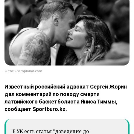
Фото: Championat.com
Известный российский адвокат Сергей Жорин
дал комментарий по поводу смерти
латвийского баскетболиста Яниса Тиммы,
сообщает Sportburo.kz.
"В УК есть статья "доведение до