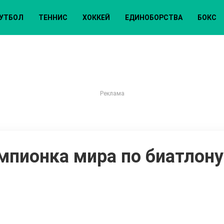
УТБОЛ
ТЕННИС
ХОККЕЙ
ЕДИНОБОРСТВА
БОКС
мпионка мира по биатлону