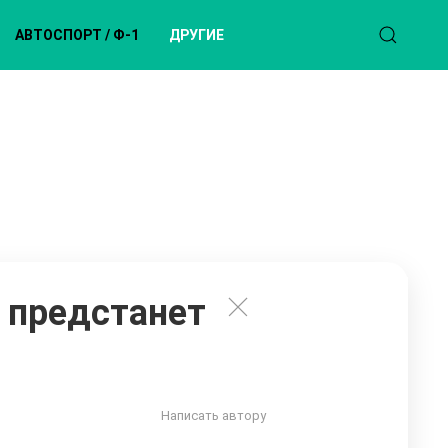
АВТОСПОРТ / Ф-1
ДРУГИЕ
 предстанет
Написать автору