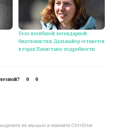
Тело погибшей легендарной
биатлонистки Дальмайер останется
в горах Пакистана: подробности
олезной?
0
0
выделите её мышью и нажмите Ctrl+Enter