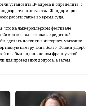
огли установить IP-адреса и определить, с
ь подозрительные заказы. Жандармерия
оей работы также во время суда.
ия, что на лыжероллерном фестивале
ия Симон воспользовалась кредитной
бы сделать покупки в интернет-магазине.
портивную камеру типа GoPro. Общий ущерб
Второй иск был подан членом французской
ли для проведения допроса, а затем