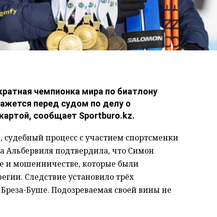
-кратная чемпионка мира по биатлону
ажется перед судом по делу о
картой, сообщает Sportburo.kz.
é, судебный процесс с участием спортсменки
ра Альбервиля подтвердила, что Симон
е и мошенничестве, которые были
егии. Следствие установило трёх
Бреза-Буше. Подозреваемая своей вины не