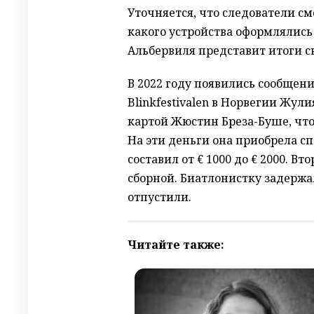
Уточняется, что следователи см
какого устройства оформлялис
Альбервиля представит итоги св
В 2022 году появились сообщен
Blinkfestivalen в Норвегии Жул
картой Жюстин Бреза-Буше, что
На эти деньги она приобрела с
составил от € 1000 до € 2000. 
сборной. Биатлонистку задержа
отпустили.
Читайте также: