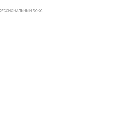
ФЕССИОНАЛЬНЫЙ БОКС