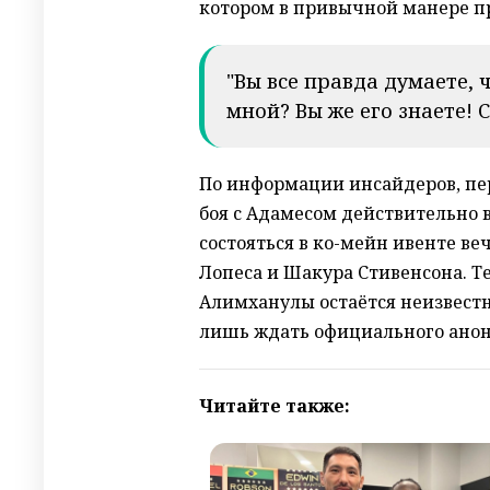
котором в привычной манере п
"Вы все правда думаете, ч
мной? Вы же его знаете! С
По информации инсайдеров, пе
боя с Адамесом действительно в
состояться в ко-мейн ивенте в
Лопеса и Шакура Стивенсона. Т
Алимханулы остаётся неизвестн
лишь ждать официального анон
Читайте также: