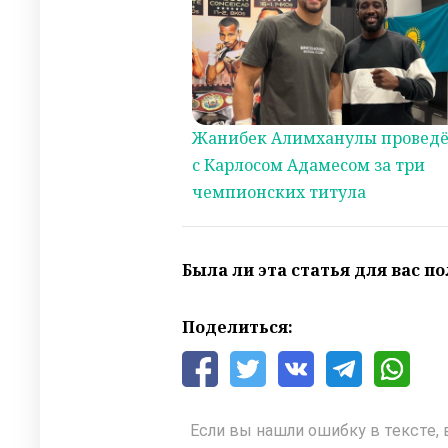
Жанибек Алимханулы проведё
с Карлосом Адамесом за три
чемпионских титула
Была ли эта статья для вас п
Поделиться:
Если вы нашли ошибку в тексте, 