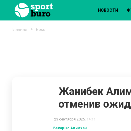
НОВОСТИ
Ф
Главная
Бокс
Жанибек Алим
отменив ожид
23 сентября 2025, 14:11
Бекарыс Алимхан