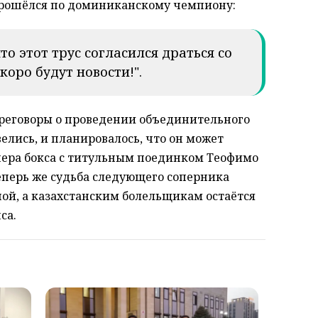
рошёлся по доминиканскому чемпиону:
то этот трус согласился драться со
коро будут новости!".
реговоры о проведении объединительного
елись, и планировалось, что он может
ечера бокса с титульным поединком Теофимо
еперь же судьба следующего соперника
ой, а казахстанским болельщикам остаётся
са.