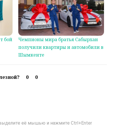
т бой
Чемпионы мира братья Сабырхан
получили квартиры и автомобили в
Шымкенте
олезной?
0
0
выделите её мышью и нажмите Ctrl+Enter