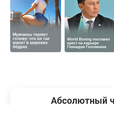
Абсолютный ч
полицейского