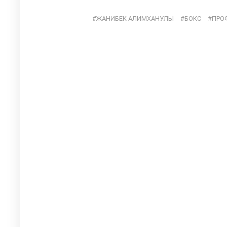
ЖАНИБЕК АЛИМХАНУЛЫ
БОКС
ПРО