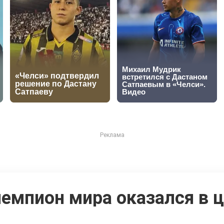
емпион мира оказался в 
 инцидента в США