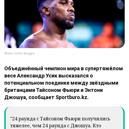
Фото: Getty Images
Объединённый чемпион мира в супертяжёлом
весе Александр Усик высказался о
потенциальном поединке между звёздными
британцами Тайсоном Фьюри и Энтони
Джошуа, сообщает Sportburo.kz.
"24 раунда с Тайсоном Фьюри получились
тяжелее, чем 24 раунда с Джошуа. Кто