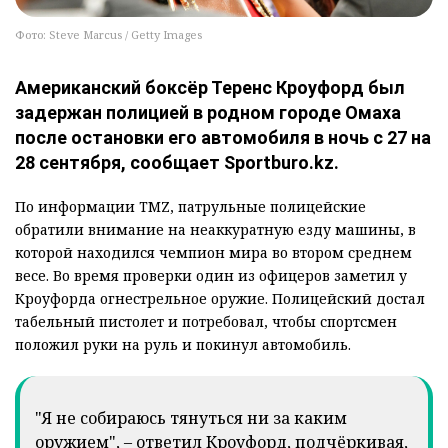
Фото: Steve Marcus / Getty Images
Американский боксёр Теренс Кроуфорд был
задержан полицией в родном городе Омаха
после остановки его автомобиля в ночь с 27 на
28 сентября, сообщает Sportburo.kz.
По информации TMZ, патрульные полицейские
обратили внимание на неаккуратную езду машины, в
которой находился чемпион мира во втором среднем
весе. Во время проверки один из офицеров заметил у
Кроуфорда огнестрельное оружие. Полицейский достал
табельный пистолет и потребовал, чтобы спортсмен
положил руки на руль и покинул автомобиль.
"Я не собираюсь тянуться ни за каким
оружием", – ответил Кроуфорд, подчёркивая,