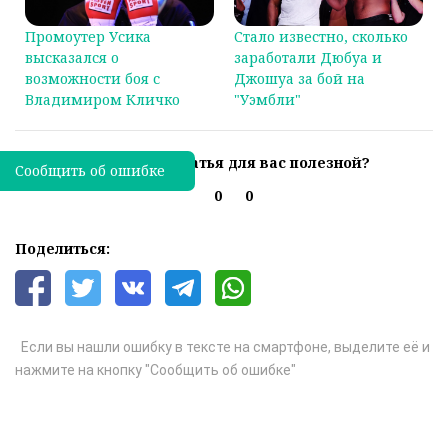
Промоутер Усика
Стало известно, сколько
высказался о
заработали Дюбуа и
возможности боя с
Джошуа за бой на
Владимиром Кличко
"Уэмбли"
Была ли эта статья для вас полезной?
Сообщить об ошибке
0
0
Поделиться:
Если вы нашли ошибку в тексте на смартфоне, выделите её и
нажмите на кнопку "Сообщить об ошибке"