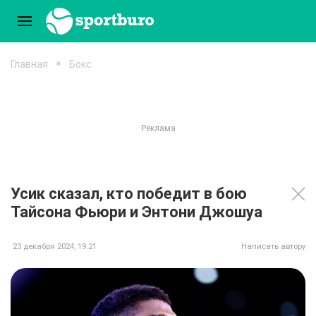
Главная
Бокс
Усик сказал, кто победит в бою
Тайсона Фьюри и Энтони Джошуа
23 декабря 2024, 19:21
Написать автору