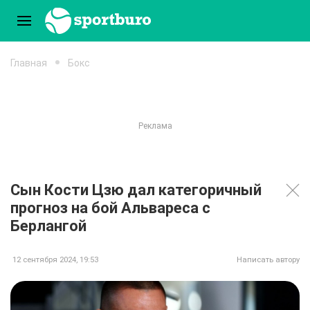
Главная
Бокс
Сын Кости Цзю дал категоричный
прогноз на бой Альвареса с
Берлангой
12 сентября 2024, 19:53
Написать автору