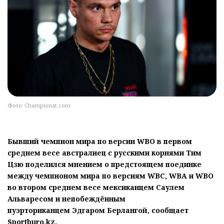
Фото: Championat.com
Бывший чемпион мира по версии WBO в первом
среднем весе австралиец с русскими корнями Тим
Цзю поделился мнением о предстоящем поединке
между чемпионом мира по версиям WBC, WBA и WBO
во втором среднем весе мексиканцем Саулем
Альваресом и непобеждённым
пуэрториканцем Эдгаром Берлангой, сообщает
Sportburo.kz.