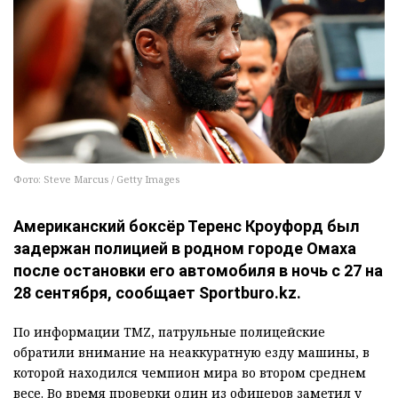
Фото: Steve Marcus / Getty Images
Американский боксёр Теренс Кроуфорд был
задержан полицией в родном городе Омаха
после остановки его автомобиля в ночь с 27 на
28 сентября, сообщает Sportburo.kz.
По информации TMZ, патрульные полицейские
обратили внимание на неаккуратную езду машины, в
которой находился чемпион мира во втором среднем
весе. Во время проверки один из офицеров заметил у