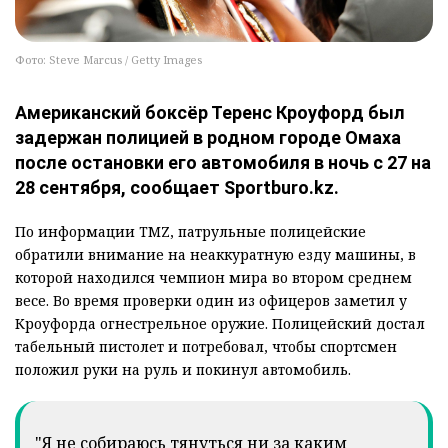
Фото: Steve Marcus / Getty Images
Американский боксёр Теренс Кроуфорд был
задержан полицией в родном городе Омаха
после остановки его автомобиля в ночь с 27 на
28 сентября, сообщает Sportburo.kz.
По информации TMZ, патрульные полицейские
обратили внимание на неаккуратную езду машины, в
которой находился чемпион мира во втором среднем
весе. Во время проверки один из офицеров заметил у
Кроуфорда огнестрельное оружие. Полицейский достал
табельный пистолет и потребовал, чтобы спортсмен
положил руки на руль и покинул автомобиль.
"Я не собираюсь тянуться ни за каким