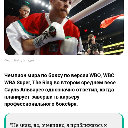
Фото: Getty Images
Чемпион мира по боксу по версии WBO, WBC
WBA Super, The Ring во втором среднем весе
Сауль Альварес однозначно ответил, когда
планирует завершить карьеру
профессионального боксёра.
"Не знаю, но, очевидно, я приближаюсь к