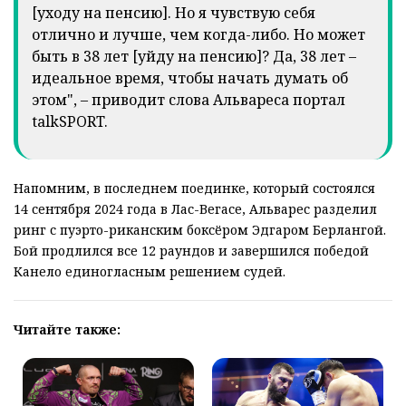
[уходу на пенсию]. Но я чувствую себя
отлично и лучше, чем когда-либо. Но может
быть в 38 лет [уйду на пенсию]? Да, 38 лет –
идеальное время, чтобы начать думать об
этом", – приводит слова Альвареса портал
talkSPORT.
Напомним, в последнем поединке, который состоялся
14 сентября 2024 года в Лас-Вегасе, Альварес разделил
ринг с пуэрто-риканским боксёром Эдгаром Берлангой.
Бой продлился все 12 раундов и завершился победой
Канело единогласным решением судей.
Читайте также: