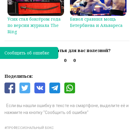
Усик стал боксёром года
Бивол сравнил мощь
по версии журнала The
Бетербиева и Альвареса
Ring
Была ли эта статья для вас полезной?
Сообщить об ошибке
0
0
Поделиться:
Если вы нашли ошибку в тексте на смартфоне, выделите её и
нажмите на кнопку "Сообщить об ошибке"
ПРОФЕССИОНАЛЬНЫЙ БОКС