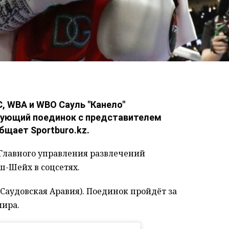
, WBA и WBO Сауль "Канело"
дующий поединок с представителем
щает Sportburo.kz.
Главного управления развлечений
ш-Шейх в соцсетях.
 (Саудовская Аравия). Поединок пройдёт за
мира.