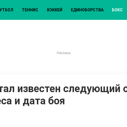
УТБОЛ
ТЕННИС
ХОККЕЙ
ЕДИНОБОРСТВА
БОКС
тал известен следующий 
са и дата боя