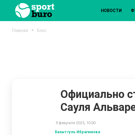
НОВОСТИ
Ф
Главная
Бокс
Официально с
Сауля Альваре
9 февраля 2025, 10:00
Бахытгуль Ибрагимова