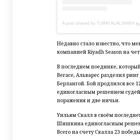
Недавно стало известно, что м
компанией Riyadh Season на чет
В последнем поединке, который 
Вегасе, Альварес разделил рин
Берлангой. Бой продлился все 
единогласным решением судей. 
поражения и две ничьи.
Уильям Скалл в своём последн
Шишкина единогласным решением
Всего на счету Скалла 23 побед