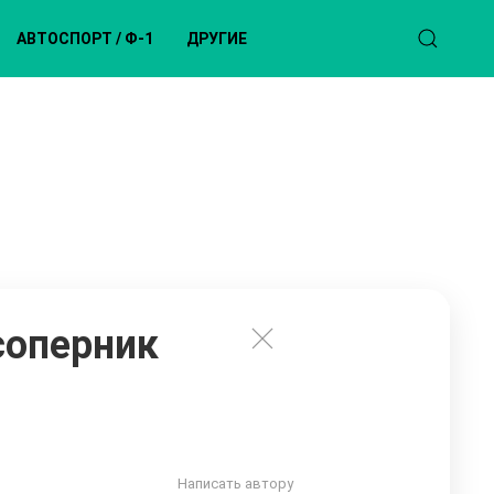
АВТОСПОРТ / Ф-1
ДРУГИЕ
соперник
Написать автору