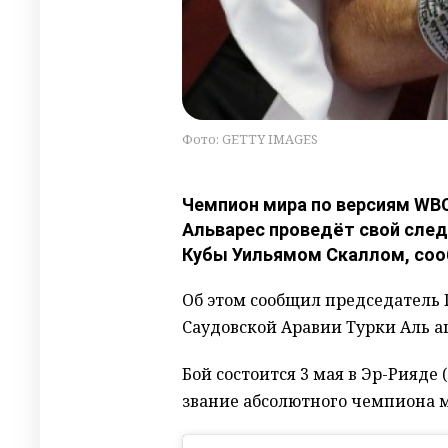
Фото: GETTY IMAGES
Чемпион мира по версиям WBC
Альварес проведёт свой сле
Кубы Уильямом Скаллом, сооб
Об этом сообщил председатель 
Саудовской Аравии Турки Аль а
Бой состоится 3 мая в Эр-Рияде
звание абсолютного чемпиона 