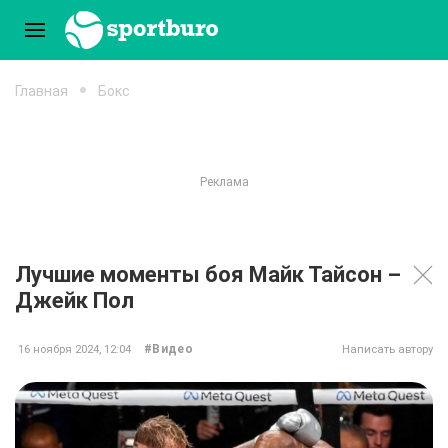
Главная
Бокс
Лучшие моменты боя Майк Тайсон –
Джейк Пол
#Видео
16 ноября 2024, 12:04
Написать автору