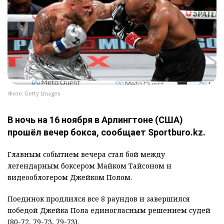
Фото: Getty Images
В ночь на 16 ноября в Арлингтоне (США)
прошёл вечер бокса, сообщает Sportburo.kz.
Главным событием вечера стал бой между
легендарным боксером Майком Тайсоном и
видеооблогером Джейком Полом.
Поединок продлился все 8 раундов и завершился
победой Джейка Пола единогласным решением судей
(80-72, 79-73, 79-73).