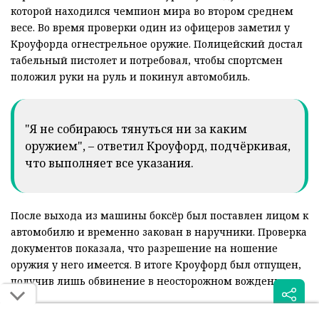
которой находился чемпион мира во втором среднем
весе. Во время проверки один из офицеров заметил у
Кроуфорда огнестрельное оружие. Полицейский достал
табельный пистолет и потребовал, чтобы спортсмен
положил руки на руль и покинул автомобиль.
"Я не собираюсь тянуться ни за каким
оружием", – ответил Кроуфорд, подчёркивая,
что выполняет все указания.
После выхода из машины боксёр был поставлен лицом к
автомобилю и временно закован в наручники. Проверка
документов показала, что разрешение на ношение
оружия у него имеется. В итоге Кроуфорд был отпущен,
получив лишь обвинение в неосторожном вождении.
Инцидент вызвал широкий резонанс в США, однако сам