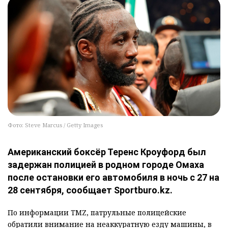
Фото: Steve Marcus / Getty Images
Американский боксёр Теренс Кроуфорд был
задержан полицией в родном городе Омаха
после остановки его автомобиля в ночь с 27 на
28 сентября, сообщает Sportburo.kz.
По информации TMZ, патрульные полицейские
обратили внимание на неаккуратную езду машины, в