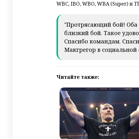
WBC, IBO, WBO, WBA (Super) и Th
"Протрясающий бой! Оба
близкий бой. Такое удов
Спасибо командам. Спаси
Макгрегор в социальной с
Читайте также: