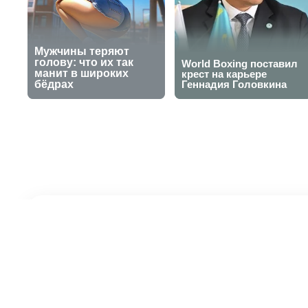
Абсолютный ч
полицейского
29 сентября 2025, 11:33