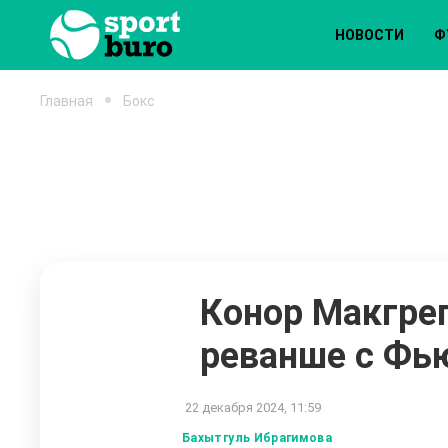
НОВОСТИ
Ф
Главная
Бокс
Конор Макгрег
реванше с Фь
22 декабря 2024, 11:59
Бахытгуль Ибрагимова