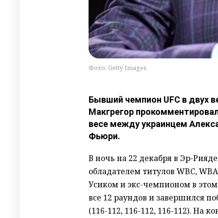
Фото: Getty Images
Бывший чемпион UFC в двух в
Макгрегор прокомментировал
весе между украинцем Алекс
Фьюри.
В ночь на 22 декабря в Эр-Рия
обладателем титулов WBC, WBA
Усиком и экс-чемпионом в этом
все 12 раундов и завершился 
(116-112, 116-112, 116-112). На