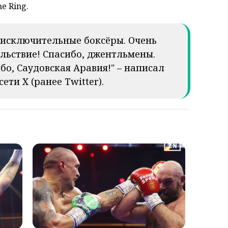
e Ring.
 исключительные боксёры. Очень
ольствие! Спасибо, джентльмены.
бо, Саудовская Аравия!" – написал
ети X (ранее Twitter).