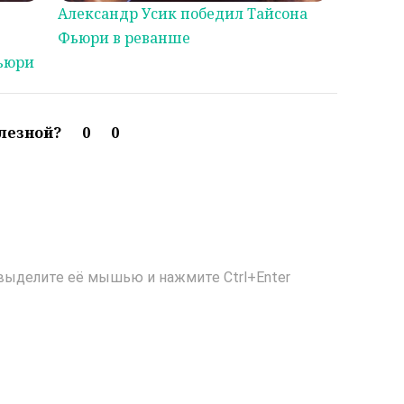
Александр Усик победил Тайсона
Фьюри в реванше
Фьюри
олезной?
0
0
выделите её мышью и нажмите Ctrl+Enter