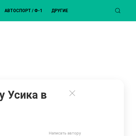
АВТОСПОРТ / Ф-1
ДРУГИЕ
у Усика в
Написать автору