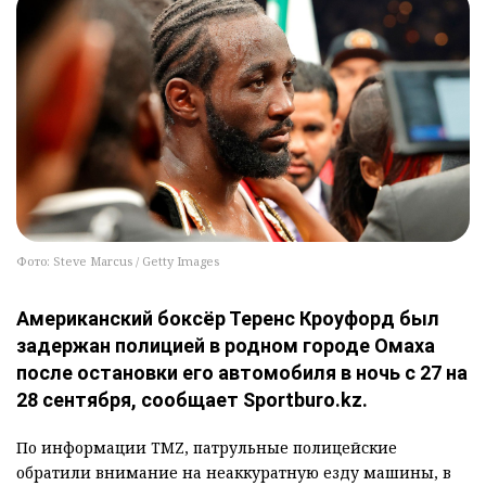
Фото: Steve Marcus / Getty Images
Американский боксёр Теренс Кроуфорд был
задержан полицией в родном городе Омаха
после остановки его автомобиля в ночь с 27 на
28 сентября, сообщает Sportburo.kz.
По информации TMZ, патрульные полицейские
обратили внимание на неаккуратную езду машины, в