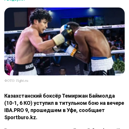
ФОТО: Fight.ru
Казахстанский боксёр Темиржан Баймолда
(10-1, 6 КО) уступил в титульном бою на вечере
IBA.PRO 9, прошедшем в Уфе, сообщает
Sportburo.kz.