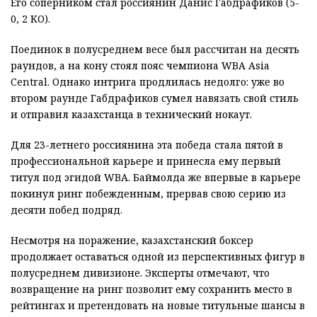
Его соперником стал россиянин Данис Габдрафиков (5-
0, 2 КО).
Поединок в полусреднем весе был рассчитан на десять
раундов, а на кону стоял пояс чемпиона WBA Asia
Central. Однако интрига продлилась недолго: уже во
втором раунде Габдрафиков сумел навязать свой стиль
и отправил казахстанца в технический нокаут.
Для 23-летнего россиянина эта победа стала пятой в
профессиональной карьере и принесла ему первый
титул под эгидой WBA. Баймолда же впервые в карьере
покинул ринг побежденным, прервав свою серию из
десяти побед подряд.
Несмотря на поражение, казахстанский боксер
продолжает оставаться одной из перспективных фигур в
полусреднем дивизионе. Эксперты отмечают, что
возвращение на ринг позволит ему сохранить место в
рейтингах и претендовать на новые титульные шансы в