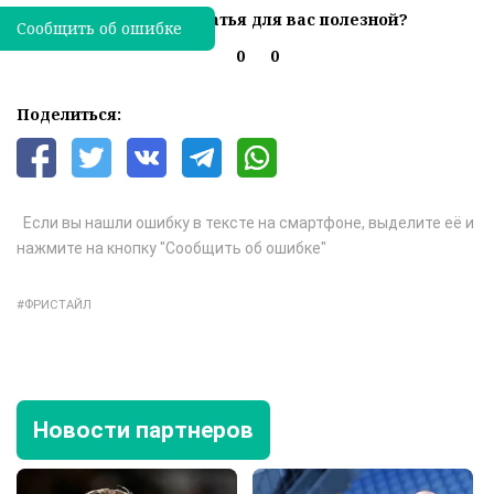
Была ли эта статья для вас полезной?
Сообщить об ошибке
0
0
Поделиться:
Если вы нашли ошибку в тексте на смартфоне, выделите её и
нажмите на кнопку "Сообщить об ошибке"
ФРИСТАЙЛ
Новости партнеров