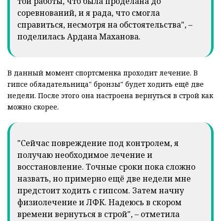
той работы, что была проделана до
соревнований, и я рада, что смогла
справиться, несмотря на обстоятельства", –
поделилась Ардана Маханова.
В данный момент спортсменка проходит лечение. В
гипсе обладательница" бронзы" будет ходить ещё две
недели. После этого она настроена вернуться в строй как
можно скорее.
"Сейчас повреждение под контролем, я
получаю необходимое лечение и
восстановление. Точные сроки пока сложно
назвать, но примерно ещё две недели мне
предстоит ходить с гипсом. Затем начну
физиолечение и ЛФК. Надеюсь в скором
времени вернуться в строй", – отметила