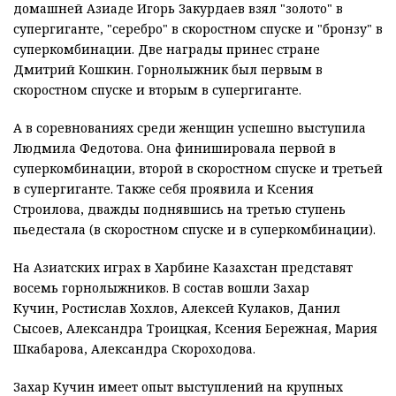
домашней Азиаде Игорь Закурдаев взял "золото" в
супергиганте, "серебро" в скоростном спуске и "бронзу" в
суперкомбинации. Две награды принес стране
Дмитрий Кошкин. Горнолыжник был первым в
скоростном спуске и вторым в супергиганте.
А в соревнованиях среди женщин успешно выступила
Людмила Федотова. Она финишировала первой в
суперкомбинации, второй в скоростном спуске и третьей
в супергиганте. Также себя проявила и Ксения
Строилова, дважды поднявшись на третью ступень
пьедестала (в скоростном спуске и в суперкомбинации).
На Азиатских играх в Харбине Казахстан представят
восемь горнолыжников. В состав вошли Захар
Кучин, Ростислав Хохлов, Алексей Кулаков, Данил
Сысоев, Александра Троицкая, Ксения Бережная, Мария
Шкабарова, Александра Скороходова.
Захар Кучин имеет опыт выступлений на крупных