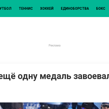
УТБОЛ
ТЕННИС
ХОККЕЙ
ЕДИНОБОРСТВА
БОКС
 ещё одну медаль завоев