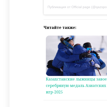
Публикация от Official page (@qazsport
Читайте также:
Казахстанские лыжницы заво
серебряную медаль Азиатских
игр-2025