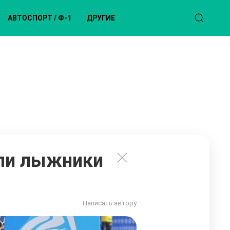
АВТОСПОРТ / Ф-1
ДРУГИЕ
али лыжники
Написать автору