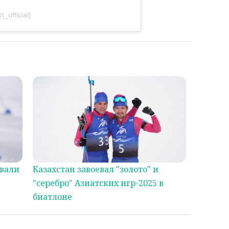
_official)
евали
Казахстан завоевал "золото" и
"серебро" Азиатских игр-2025 в
биатлоне