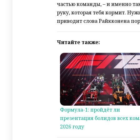
частью команды, – и именно так
руку, которая тебя кормит. Нуж
приводит слова Райкконена порт
Читайте также:
Формула-1: пройдёт ли
презентация болидов всех ком
2026 году