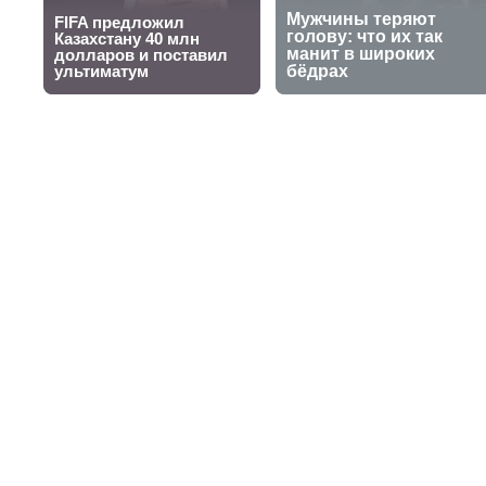
Cadillac усил
30 сентября 2025, 11:21
Бекарыс Алимхан