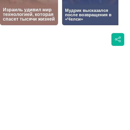
 Формуле 1
Написать автору