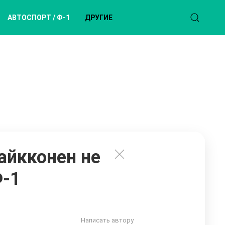
АВТОСПОРТ / Ф-1
ДРУГИЕ
айкконен не
Ф-1
Написать автору