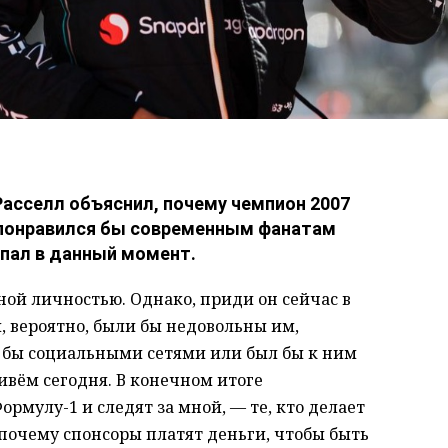
асселл объяснил, почему чемпион 2007
е понравился бы современным фанатам
пал в данный момент.
ой личностью. Однако, приди он сейчас в
ы, вероятно, были бы недовольны им,
 бы социальными сетями или был бы к ним
ивём сегодня. В конечном итоге
рмулу-1 и следят за мной, — те, кто делает
т почему спонсоры платят деньги, чтобы быть