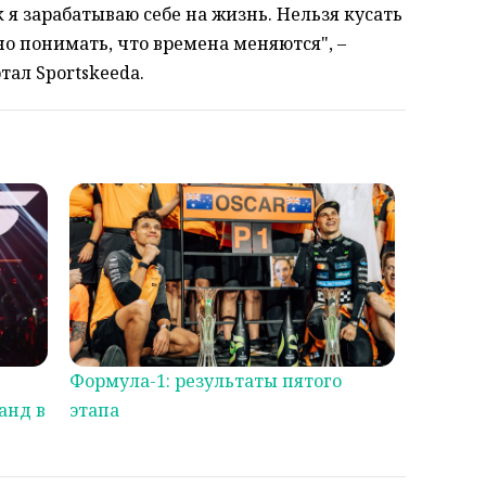
 я зарабатываю себе на жизнь. Нельзя кусать
но понимать, что времена меняются", –
ал Sportskeeda.
Формула-1: результаты пятого
анд в
этапа