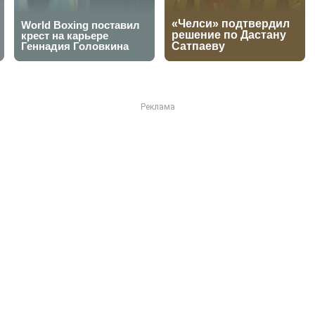
ила штаб перед дебютом в